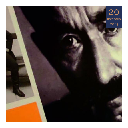
20
listopada
2023