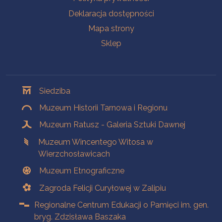
Deklaracja dostępności
Mapa strony
Sklep
Oddziały
Siedziba
Muzeum Historii Tarnowa i Regionu
Muzeum Ratusz - Galeria Sztuki Dawnej
Muzeum Wincentego Witosa w
Wierzchosławicach
Muzeum Etnograficzne
Zagroda Felicji Curyłowej w Zalipiu
Regionalne Centrum Edukacji o Pamięci im. gen.
bryg. Zdzisława Baszaka