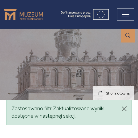
Przejdź do treści
Strona główna
Komunikat
Zastosowano filtr. Zaktualizowane wyniki
dostępne w następnej sekcji.