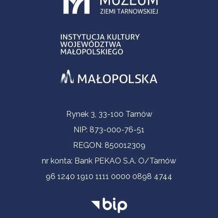
Informacje kontaktowe
Rynek 3, 33-100 Tarnów
NIP: 873-000-76-51
REGON: 850012309
nr konta: Bank PEKAO S.A. O/Tarnów
96 1240 1910 1111 0000 0898 4744