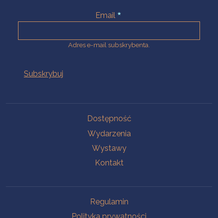
Email
Adres e-mail subskrybenta.
Na skróty
Dostępność
Wydarzenia
Wystawy
Kontakt
Na skróty
Regulamin
Polityka prywatności