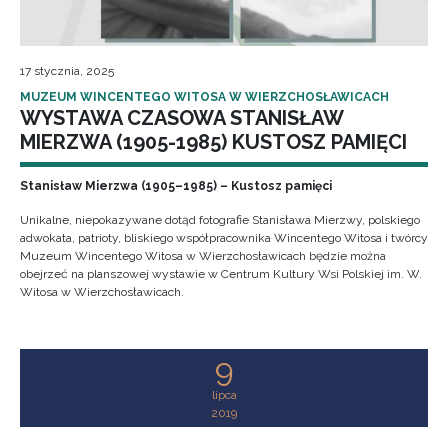
17 stycznia, 2025
MUZEUM WINCENTEGO WITOSA W WIERZCHOSŁAWICACH
WYSTAWA CZASOWA STANISŁAW
MIERZWA (1905-1985) KUSTOSZ PAMIĘCI
Stanisław Mierzwa (1905–1985) – Kustosz pamięci
Unikalne, niepokazywane dotąd fotografie Stanisława Mierzwy, polskiego
adwokata, patrioty, bliskiego współpracownika Wincentego Witosa i twórcy
Muzeum Wincentego Witosa w Wierzchosławicach będzie można
obejrzeć na planszowej wystawie w Centrum Kultury Wsi Polskiej im. W.
Witosa w Wierzchosławicach.
9
lipca
2019