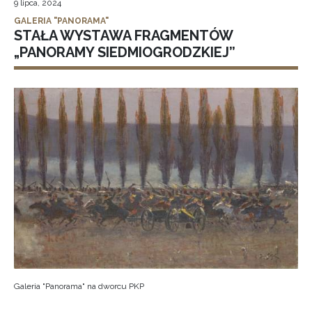
9 lipca, 2024
GALERIA "PANORAMA"
STAŁA WYSTAWA FRAGMENTÓW
„PANORAMY SIEDMIOGRODZKIEJ”
Galeria "Panorama" na dworcu PKP