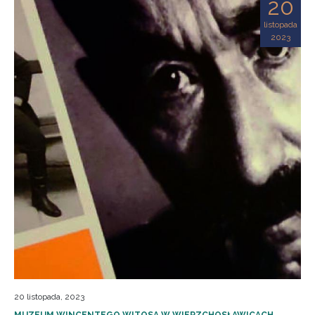
20
listopada
2023
20 listopada, 2023