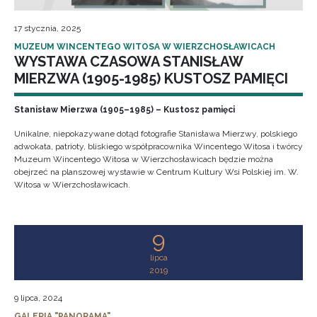
17 stycznia, 2025
MUZEUM WINCENTEGO WITOSA W WIERZCHOSŁAWICACH
WYSTAWA CZASOWA STANISŁAW
MIERZWA (1905-1985) KUSTOSZ PAMIĘCI
Stanisław Mierzwa (1905–1985) – Kustosz pamięci
Unikalne, niepokazywane dotąd fotografie Stanisława Mierzwy, polskiego
adwokata, patrioty, bliskiego współpracownika Wincentego Witosa i twórcy
Muzeum Wincentego Witosa w Wierzchosławicach będzie można
obejrzeć na planszowej wystawie w Centrum Kultury Wsi Polskiej im. W.
Witosa w Wierzchosławicach.
9
lipca
2019
9 lipca, 2024
GALERIA "PANORAMA"