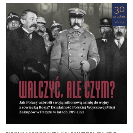
30
grudnia
2025