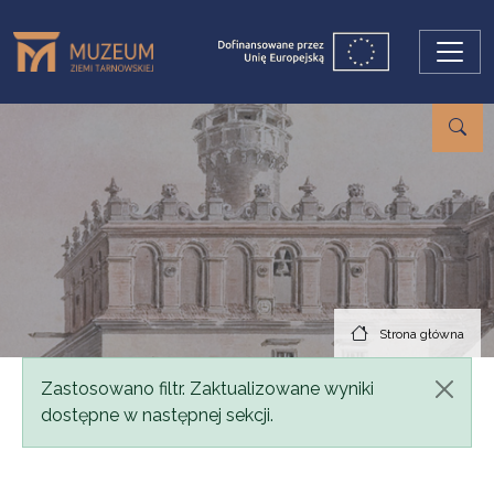
Przejdź do treści
Strona główna
Komunikat
Zastosowano filtr. Zaktualizowane wyniki
dostępne w następnej sekcji.