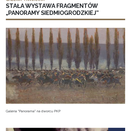
STAŁA WYSTAWA FRAGMENTÓW
„PANORAMY SIEDMIOGRODZKIEJ”
Galeria "Panorama" na dworcu PKP