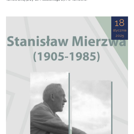
18
stycznia
2025