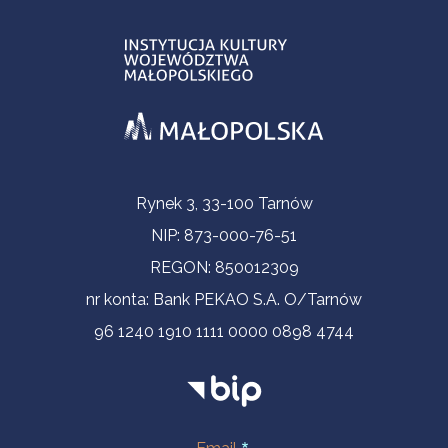
Informacje kontaktowe
Rynek 3, 33-100 Tarnów
NIP: 873-000-76-51
REGON: 850012309
nr konta: Bank PEKAO S.A. O/Tarnów
96 1240 1910 1111 0000 0898 4744