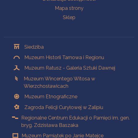
Mapa strony
Sklep
Oddziały
Siedziba
Muzeum Historii Tarnowa i Regionu
Muzeum Ratusz - Galeria Sztuki Dawnej
Muzeum Wincentego Witosa w
Wierzchosławicach
Muzeum Etnograficzne
Zagroda Felicji Curyłowej w Zalipiu
Regionalne Centrum Edukacji o Pamięci im. gen.
bryg. Zdzisława Baszaka
Muzeum Pamiątek po Janie Matejce