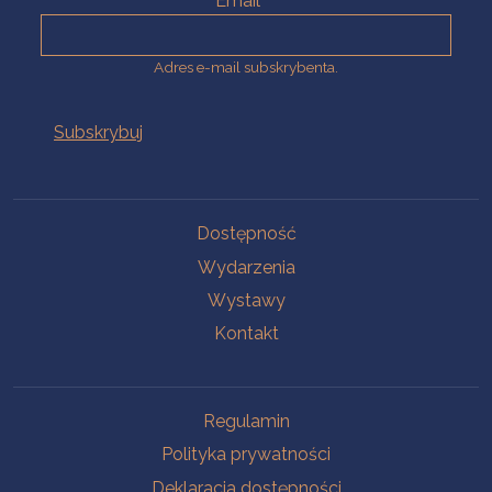
Email
Adres e-mail subskrybenta.
Na skróty
Dostępność
Wydarzenia
Wystawy
Kontakt
Na skróty
Regulamin
Polityka prywatności
Deklaracja dostępności