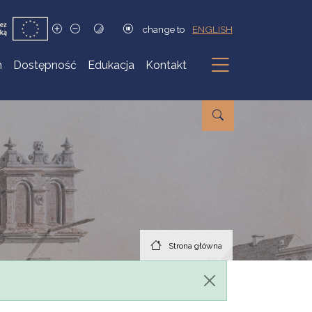
change to
ENGLISH
h
Dostępność
Edukacja
Kontakt
Podmenu
Strona główna