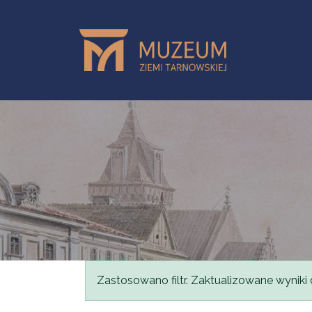
Przejdź do treści
Komunikat
Zastosowano filtr. Zaktualizowane wyniki 