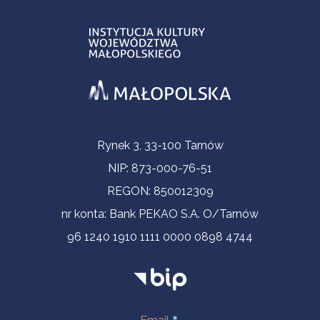
Informacje kontaktowe
Rynek 3, 33-100 Tarnów
NIP: 873-000-76-51
REGON: 850012309
nr konta: Bank PEKAO S.A. O/Tarnów
96 1240 1910 1111 0000 0898 4744