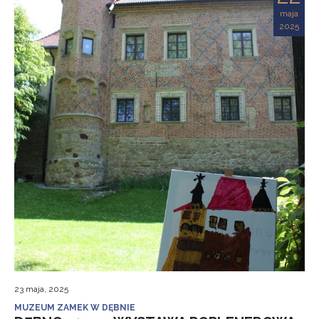
maja
2025
23 maja, 2025
MUZEUM ZAMEK W DĘBNIE