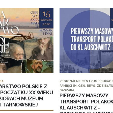
15
czerwca
2026
BA
REGIONALNE CENTRUM EDUKACJI
ARSTWO POLSKIE Z
PAMIĘCI IM. GEN. BRYG. ZDZISŁA
BASZAKA
I POCZĄTKU XX WIEKU
PIERWSZY MASOWY
BIORACH MUZEUM
TRANSPORT POLAKÓ
MI TARNOWSKIEJ
KL AUSCHWITZ -