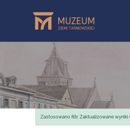
Przejdź do treści
Komunikat
Zastosowano filtr. Zaktualizowane wyniki 