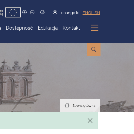
change to
ENGLISH
h
Dostępność
Edukacja
Kontakt
Podmenu
Strona główna