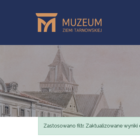
Przejdź do treści
Komunikat
Zastosowano filtr. Zaktualizowane wyniki 