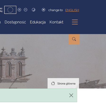
change to
ENGLISH
h
Dostępność
Edukacja
Kontakt
Podmenu
Strona główna