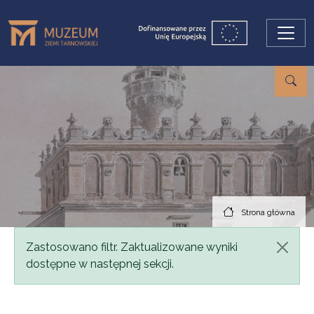
Przejdź do treści
Strona główna
Komunikat
Zastosowano filtr. Zaktualizowane wyniki
dostępne w następnej sekcji.