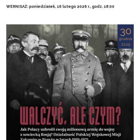
WERNISAŻ: poniedziałek, 16 lutego 2026 r., godz. 18:00
30
grudnia
2025