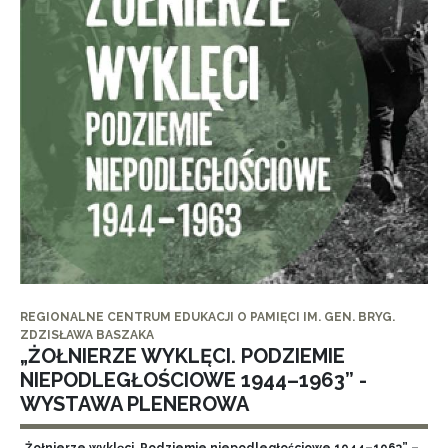
REGIONALNE CENTRUM EDUKACJI O PAMIĘCI IM. GEN. BRYG.
ZDZISŁAWA BASZAKA
„ŻOŁNIERZE WYKLĘCI. PODZIEMIE
NIEPODLEGŁOŚCIOWE 1944–1963” -
WYSTAWA PLENEROWA