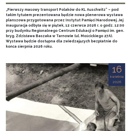
„Pierwszy masowy transport Polaków do KL Auschwitz” – pod
takim tytułem prezentowana będzie nowa plenerowa wystawa
planszowa przygotowana przez Instytut Pamięci Narodowej. Jej
inauguracja odbyła się w piątek, 12 czerwca 2026 r. o godz. 12:00
przy budynku Regionalnego Centrum Edukacji o Pamięci im. gen.
bryg. Zdzisława Baszaka w Tarnowie (ul. Mościckiego 27A).
Wystawa będzie dostępna dla zwiedzających bezpłatnie do
końca sierpnia 2026 roku.
16
kwietnia
2026