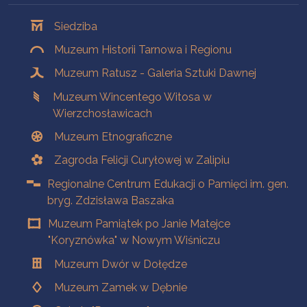
Oddziały
Siedziba
Muzeum Historii Tarnowa i Regionu
Muzeum Ratusz - Galeria Sztuki Dawnej
Muzeum Wincentego Witosa w
Wierzchosławicach
Muzeum Etnograficzne
Zagroda Felicji Curyłowej w Zalipiu
Regionalne Centrum Edukacji o Pamięci im. gen.
bryg. Zdzisława Baszaka
Muzeum Pamiątek po Janie Matejce
"Koryznówka" w Nowym Wiśniczu
Muzeum Dwór w Dołędze
Muzeum Zamek w Dębnie