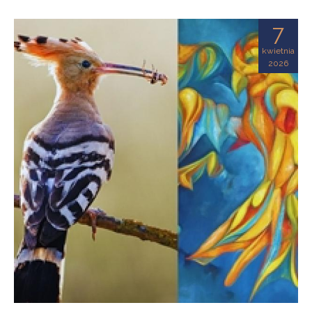
7
kwietnia
2026