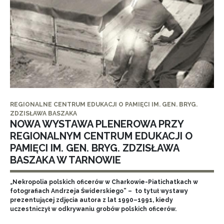
REGIONALNE CENTRUM EDUKACJI O PAMIĘCI IM. GEN. BRYG.
ZDZISŁAWA BASZAKA
NOWA WYSTAWA PLENEROWA PRZY
REGIONALNYM CENTRUM EDUKACJI O
PAMIĘCI IM. GEN. BRYG. ZDZISŁAWA
BASZAKA W TARNOWIE
„Nekropolia polskich oficerów w Charkowie-Piatichatkach w
fotografiach Andrzeja Świderskiego” – to tytuł wystawy
prezentującej zdjęcia autora z lat 1990–1991, kiedy
uczestniczył w odkrywaniu grobów polskich oficerów.