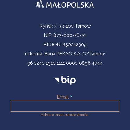
Informacje kontaktowe
Rynek 3, 33-100 Tarnów
NIP: 873-000-76-51
REGON: 850012309
nr konta: Bank PEKAO S.A. O/Tarnów
96 1240 1910 1111 0000 0898 4744
Email
Adres e-mail subskrybenta.