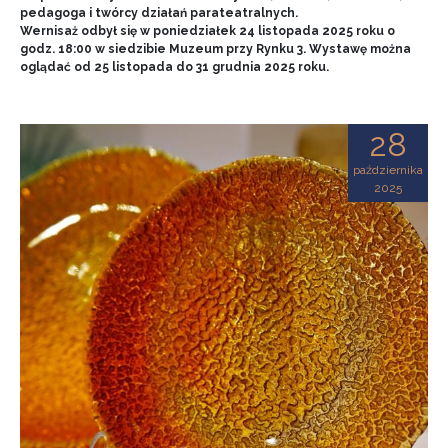
pedagoga i twórcy działań parateatralnych.
Wernisaż odbył się w poniedziałek 24 listopada 2025 roku o
godz. 18:00 w siedzibie Muzeum przy Rynku 3. Wystawę można
oglądać od 25 listopada do 31 grudnia 2025 roku.
28
października
2025