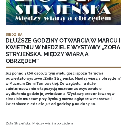
SIEDZIBA
DŁUŻSZE GODZINY OTWARCIA W MARCU I
KWIETNIU W NIEDZIELE WYSTAWY „ZOFIA
STRYJEŃSKA. MIĘDZY WIARĄ A
OBRZĘDEM”
Już ponad 4500 osób, w tym wielu gości spoza Tarnowa,
odwiedziło wystawę „Zofia Stryjeńska. Między wiarą a obrzędem”
w Muzeum Ziemi Tarnowskiej. Ze względu na duże
zainteresowanie ekspozycją muzeum zdecydowało o
wydłużeniu godzin jej zwiedzania. Wystawę prezentowaną w
siedzibie muzeum przy Rynku 3 można oglądać w marcowe i
kwietniowe niedziele już od godziny 9.00 do 17.00.
Zofia Stryjeńska. Między wiarą a obrzędem