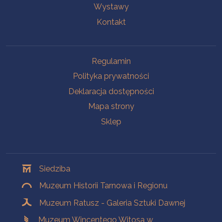
Wystawy
Kontakt
Na skróty
Regulamin
Polityka prywatności
Deklaracja dostępności
Mapa strony
Sklep
Oddziały
Siedziba
Muzeum Historii Tarnowa i Regionu
Muzeum Ratusz - Galeria Sztuki Dawnej
Muzeum Wincentego Witosa w