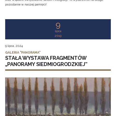
pozostanie w naszej pamięci!
9
lipca
2019
9 lipca, 2024
GALERIA "PANORAMA"
STAŁA WYSTAWA FRAGMENTÓW
„PANORAMY SIEDMIOGRODZKIEJ”