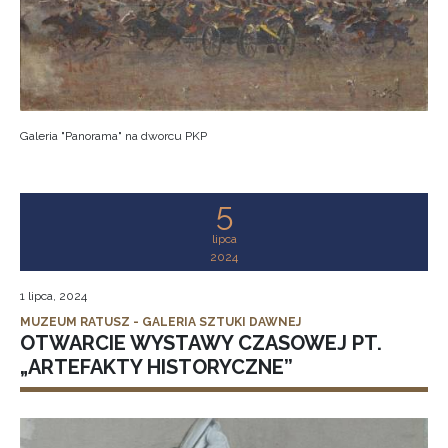
Galeria "Panorama" na dworcu PKP
5
lipca
2024
1 lipca, 2024
MUZEUM RATUSZ - GALERIA SZTUKI DAWNEJ
OTWARCIE WYSTAWY CZASOWEJ PT.
„ARTEFAKTY HISTORYCZNE”