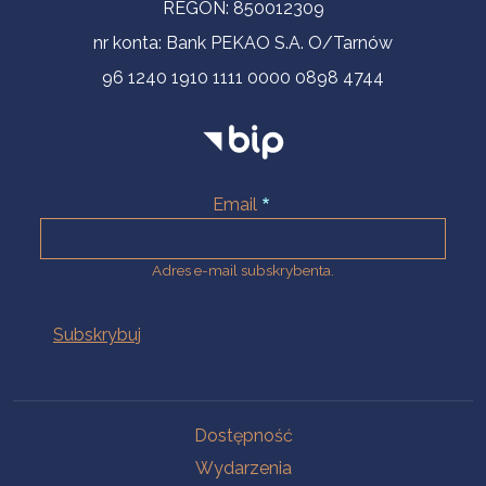
REGON: 850012309
nr konta: Bank PEKAO S.A. O/Tarnów
96 1240 1910 1111 0000 0898 4744
Email
Adres e-mail subskrybenta.
Na skróty
Dostępność
Wydarzenia