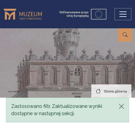
Przejdź do treści
Strona główna
Komunikat
Zastosowano filtr. Zaktualizowane wyniki
dostępne w następnej sekcji.