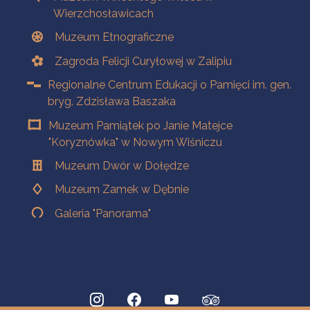
Wierzchosławicach
Muzeum Etnograficzne
Zagroda Felicji Curyłowej w Zalipiu
Regionalne Centrum Edukacji o Pamięci im. gen.
bryg. Zdzisława Baszaka
Muzeum Pamiątek po Janie Matejce
"Koryznówka" w Nowym Wiśniczu
Muzeum Dwór w Dołędze
Muzeum Zamek w Dębnie
Galeria "Panorama"