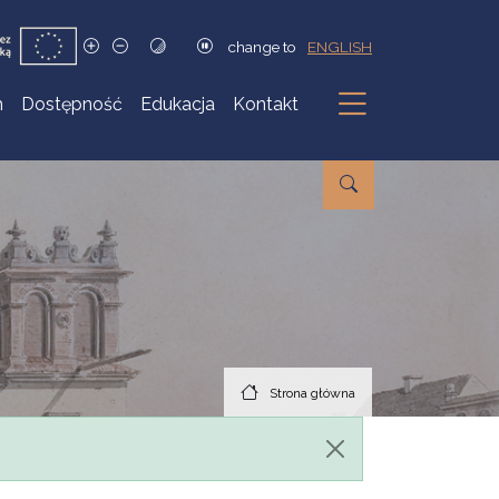
change to
ENGLISH
h
Dostępność
Edukacja
Kontakt
Podmenu
Strona główna