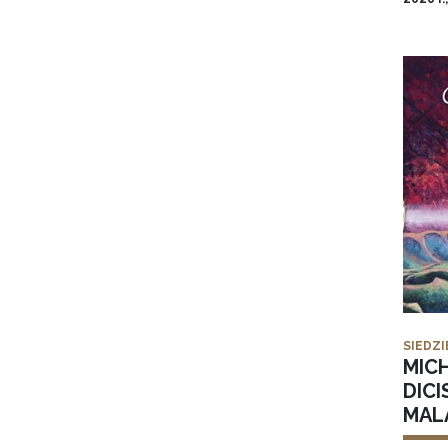
SIEDZI
MIC
DICI
MAL