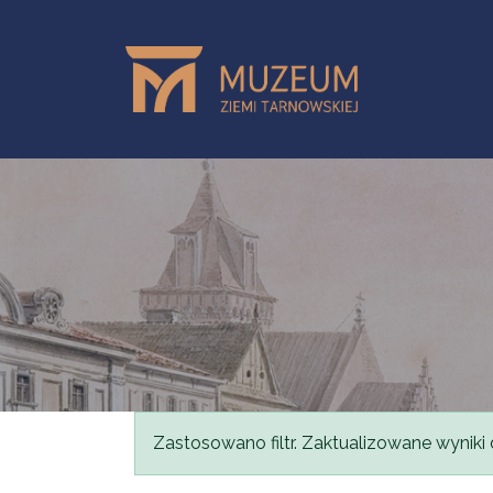
Przejdź do treści
Komunikat
Zastosowano filtr. Zaktualizowane wyniki 