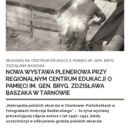
REGIONALNE CENTRUM EDUKACJI O PAMIĘCI IM. GEN. BRYG.
ZDZISŁAWA BASZAKA
NOWA WYSTAWA PLENEROWA PRZY
REGIONALNYM CENTRUM EDUKACJI O
PAMIĘCI IM. GEN. BRYG. ZDZISŁAWA
BASZAKA W TARNOWIE
„Nekropolia polskich oficerów w Charkowie-Piatichatkach w
fotografiach Andrzeja Świderskiego” – to tytuł wystawy
prezentującej zdjęcia autora z lat 1990–1991, kiedy
uczestniczył w odkrywaniu grobów polskich oficerów.