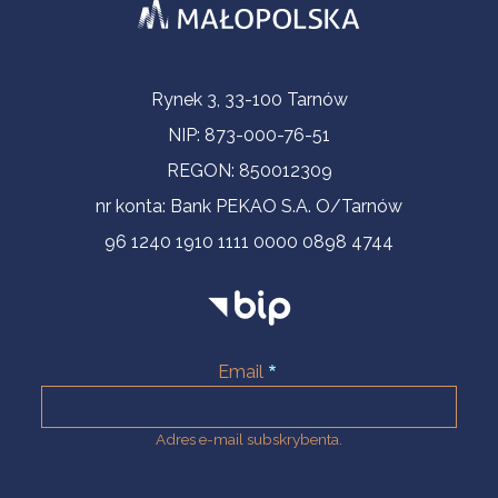
Informacje kontaktowe
Rynek 3, 33-100 Tarnów
NIP: 873-000-76-51
REGON: 850012309
nr konta: Bank PEKAO S.A. O/Tarnów
96 1240 1910 1111 0000 0898 4744
Email
Adres e-mail subskrybenta.