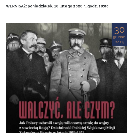
WERNISAŻ: poniedziałek, 16 lutego 2026 r., godz. 18:00
30
grudnia
2025