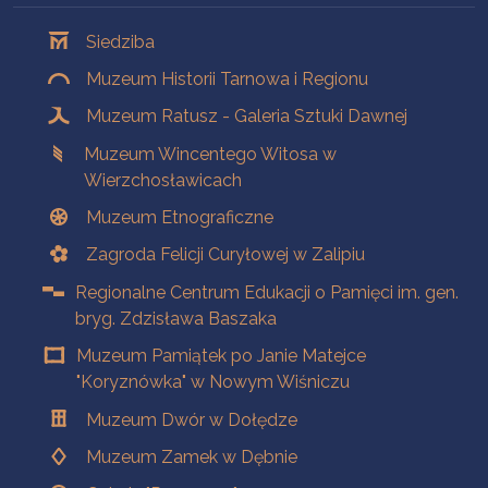
Oddziały
Siedziba
Muzeum Historii Tarnowa i Regionu
Muzeum Ratusz - Galeria Sztuki Dawnej
Muzeum Wincentego Witosa w
Wierzchosławicach
Muzeum Etnograficzne
Zagroda Felicji Curyłowej w Zalipiu
Regionalne Centrum Edukacji o Pamięci im. gen.
bryg. Zdzisława Baszaka
Muzeum Pamiątek po Janie Matejce
"Koryznówka" w Nowym Wiśniczu
Muzeum Dwór w Dołędze
Muzeum Zamek w Dębnie