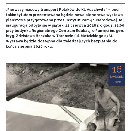
„Pierwszy masowy transport Polaków do KL Auschwitz” – pod
takim tytułem prezentowana będzie nowa plenerowa wystawa
planszowa przygotowana przez Instytut Pamięci Narodowej. Jej
inauguracja odbyła się w piątek, 12 czerwca 2026 r. o godz. 12:00
przy budynku Regionalnego Centrum Edukacji o Pamięci im. gen.
bryg. Zdzisława Baszaka w Tarnowie (ul. Mościckiego 27A).
Wystawa będzie dostępna dla zwiedzających bezpłatnie do
końca sierpnia 2026 roku.
16
kwietnia
2026