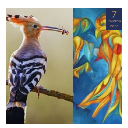
7
kwietnia
2026