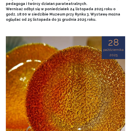
pedagoga i twórcy działań parateatralnych.
Wernisaż odbył się w poniedziałek 24 listopada 2025 roku o
godz. 18:00 w siedzibie Muzeum przy Rynku 3. Wystawę można
oglądać od 25 listopada do 31 grudnia 2025 roku.
28
października
2025