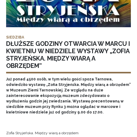
SIEDZIBA
DŁUŻSZE GODZINY OTWARCIA W MARCU I
KWIETNIU W NIEDZIELE WYSTAWY „ZOFIA
STRYJEŃSKA. MIĘDZY WIARĄ A
OBRZĘDEM”
Już ponad 4500 osób, w tym wielu gości spoza Tarnowa,
odwiedziło wystawę „Zofia Stryjeńska. Między wiarą a obrzędem”
w Muzeum Ziemi Tarnowskiej. Ze względu na duże
zainteresowanie ekspozycją muzeum zdecydowało o
wydłużeniu godzin jej zwiedzania. Wystawę prezentowaną w
siedzibie muzeum przy Rynku 3 można oglądać w marcowe i
kwietniowe niedziele już od godziny 9.00 do 17.00.
Zofia Stryjeńska. Między wiarą a obrzędem