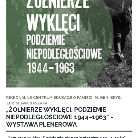
REGIONALNE CENTRUM EDUKACJI O PAMIĘCI IM. GEN. BRYG.
ZDZISŁAWA BASZAKA
„ŻOŁNIERZE WYKLĘCI. PODZIEMIE
NIEPODLEGŁOŚCIOWE 1944–1963” -
WYSTAWA PLENEROWA