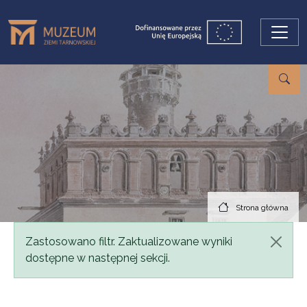
Przejdź do treści
Strona główna
Komunikat
Zastosowano filtr. Zaktualizowane wyniki
dostępne w następnej sekcji.