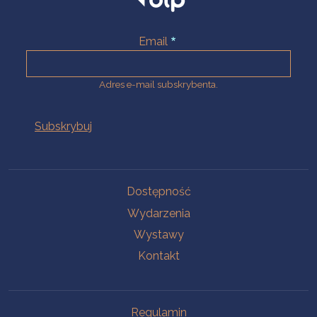
Email
Adres e-mail subskrybenta.
Na skróty
Dostępność
Wydarzenia
Wystawy
Kontakt
Na skróty
Regulamin