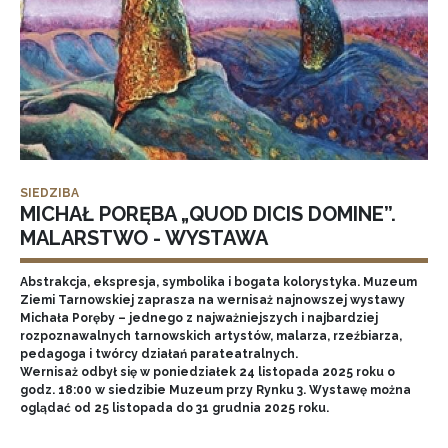
SIEDZIBA
MICHAŁ PORĘBA „QUOD DICIS DOMINE”.
MALARSTWO - WYSTAWA
Abstrakcja, ekspresja, symbolika i bogata kolorystyka. Muzeum
Ziemi Tarnowskiej zaprasza na wernisaż najnowszej wystawy
Michała Poręby – jednego z najważniejszych i najbardziej
rozpoznawalnych tarnowskich artystów, malarza, rzeźbiarza,
pedagoga i twórcy działań parateatralnych.
Wernisaż odbył się w poniedziałek 24 listopada 2025 roku o
godz. 18:00 w siedzibie Muzeum przy Rynku 3. Wystawę można
oglądać od 25 listopada do 31 grudnia 2025 roku.