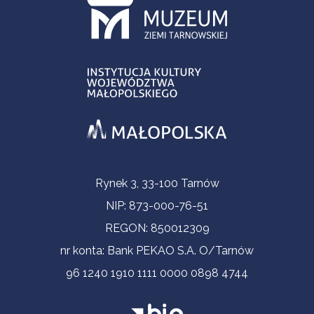
Informacje kontaktowe
Rynek 3, 33-100 Tarnów
NIP: 873-000-76-51
REGON: 850012309
nr konta: Bank PEKAO S.A. O/Tarnów
96 1240 1910 1111 0000 0898 4744