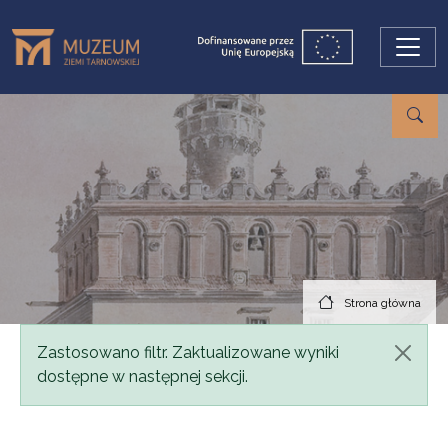
Przejdź do treści
Strona główna
Komunikat
Zastosowano filtr. Zaktualizowane wyniki
dostępne w następnej sekcji.