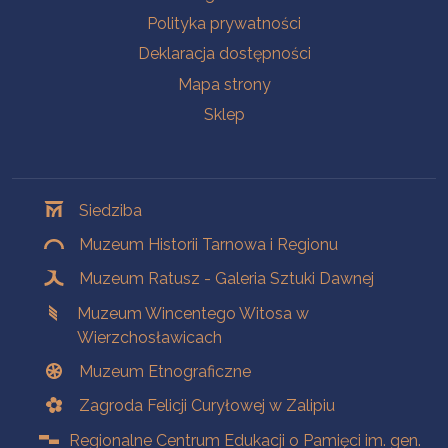
Polityka prywatności
Deklaracja dostępności
Mapa strony
Sklep
Oddziały
Siedziba
Muzeum Historii Tarnowa i Regionu
Muzeum Ratusz - Galeria Sztuki Dawnej
Muzeum Wincentego Witosa w
Wierzchosławicach
Muzeum Etnograficzne
Zagroda Felicji Curyłowej w Zalipiu
Regionalne Centrum Edukacji o Pamięci im. gen.