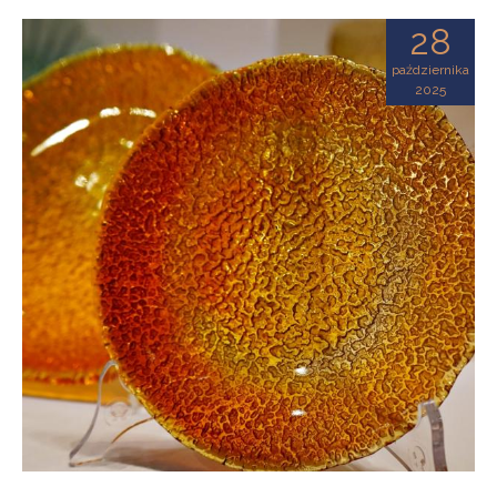
28
października
2025