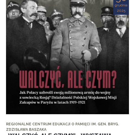
grudnia
2025
REGIONALNE CENTRUM EDUKACJI O PAMIĘCI IM. GEN. BRYG.
ZDZISŁAWA BASZAKA