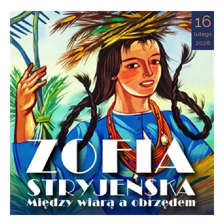
16
lutego
2026