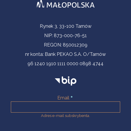
Informacje kontaktowe
Rynek 3, 33-100 Tarnów
NIP: 873-000-76-51
REGON: 850012309
nr konta: Bank PEKAO S.A. O/Tarnów
96 1240 1910 1111 0000 0898 4744
Email
Adres e-mail subskrybenta.