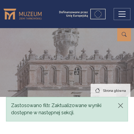
Przejdź do treści
Strona główna
Komunikat
Zastosowano filtr. Zaktualizowane wyniki
dostępne w następnej sekcji.