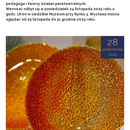
pedagoga i twórcy działań parateatralnych.
Wernisaż odbył się w poniedziałek 24 listopada 2025 roku o
godz. 18:00 w siedzibie Muzeum przy Rynku 3. Wystawę można
oglądać od 25 listopada do 31 grudnia 2025 roku.
28
października
2025