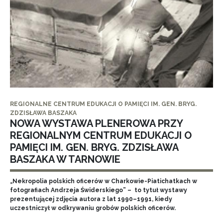
REGIONALNE CENTRUM EDUKACJI O PAMIĘCI IM. GEN. BRYG.
ZDZISŁAWA BASZAKA
NOWA WYSTAWA PLENEROWA PRZY
REGIONALNYM CENTRUM EDUKACJI O
PAMIĘCI IM. GEN. BRYG. ZDZISŁAWA
BASZAKA W TARNOWIE
„Nekropolia polskich oficerów w Charkowie-Piatichatkach w
fotografiach Andrzeja Świderskiego” – to tytuł wystawy
prezentującej zdjęcia autora z lat 1990–1991, kiedy
uczestniczył w odkrywaniu grobów polskich oficerów.