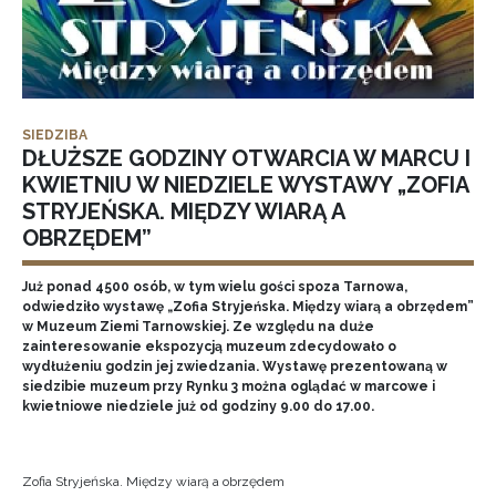
SIEDZIBA
DŁUŻSZE GODZINY OTWARCIA W MARCU I
KWIETNIU W NIEDZIELE WYSTAWY „ZOFIA
STRYJEŃSKA. MIĘDZY WIARĄ A
OBRZĘDEM”
Już ponad 4500 osób, w tym wielu gości spoza Tarnowa,
odwiedziło wystawę „Zofia Stryjeńska. Między wiarą a obrzędem”
w Muzeum Ziemi Tarnowskiej. Ze względu na duże
zainteresowanie ekspozycją muzeum zdecydowało o
wydłużeniu godzin jej zwiedzania. Wystawę prezentowaną w
siedzibie muzeum przy Rynku 3 można oglądać w marcowe i
kwietniowe niedziele już od godziny 9.00 do 17.00.
Zofia Stryjeńska. Między wiarą a obrzędem