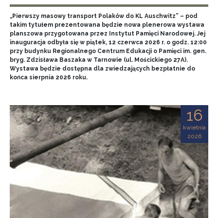
„Pierwszy masowy transport Polaków do KL Auschwitz” – pod
takim tytułem prezentowana będzie nowa plenerowa wystawa
planszowa przygotowana przez Instytut Pamięci Narodowej. Jej
inauguracja odbyła się w piątek, 12 czerwca 2026 r. o godz. 12:00
przy budynku Regionalnego Centrum Edukacji o Pamięci im. gen.
bryg. Zdzisława Baszaka w Tarnowie (ul. Mościckiego 27A).
Wystawa będzie dostępna dla zwiedzających bezpłatnie do
końca sierpnia 2026 roku.
16
kwietnia
2026