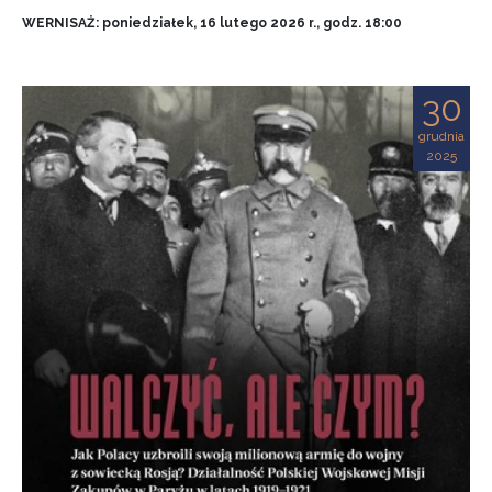
WERNISAŻ: poniedziałek, 16 lutego 2026 r., godz. 18:00
30
grudnia
2025