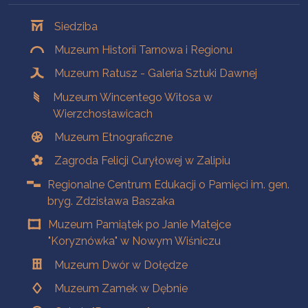
Oddziały
Siedziba
Muzeum Historii Tarnowa i Regionu
Muzeum Ratusz - Galeria Sztuki Dawnej
Muzeum Wincentego Witosa w
Wierzchosławicach
Muzeum Etnograficzne
Zagroda Felicji Curyłowej w Zalipiu
Regionalne Centrum Edukacji o Pamięci im. gen.
bryg. Zdzisława Baszaka
Muzeum Pamiątek po Janie Matejce
"Koryznówka" w Nowym Wiśniczu
Muzeum Dwór w Dołędze
Muzeum Zamek w Dębnie