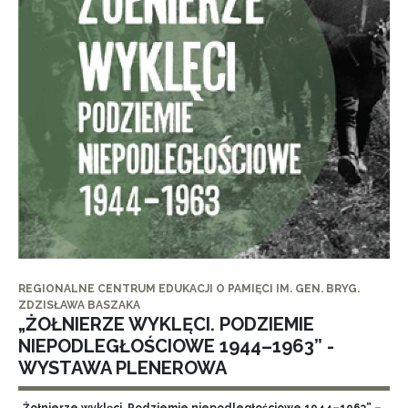
REGIONALNE CENTRUM EDUKACJI O PAMIĘCI IM. GEN. BRYG.
ZDZISŁAWA BASZAKA
„ŻOŁNIERZE WYKLĘCI. PODZIEMIE
NIEPODLEGŁOŚCIOWE 1944–1963” -
WYSTAWA PLENEROWA