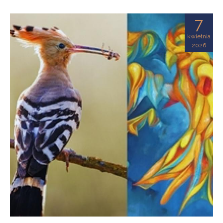
7
kwietnia
2026