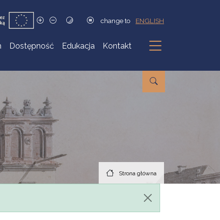
change to
ENGLISH
h
Dostępność
Edukacja
Kontakt
Podmenu
Strona główna