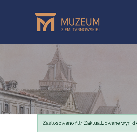
Przejdź do treści
Komunikat
Zastosowano filtr. Zaktualizowane wyniki 