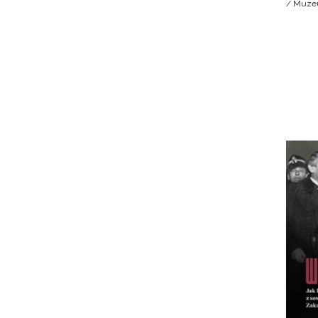
/ Muzeu