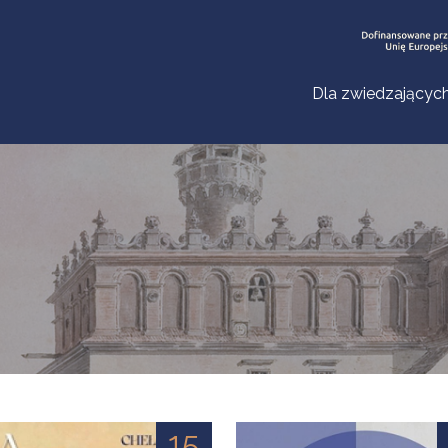
Dla zwiedzającyc
15