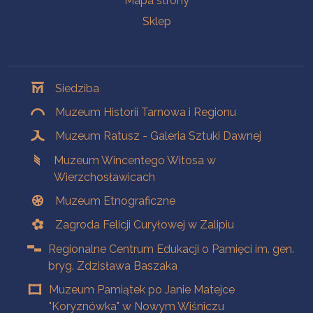
Mapa strony
Sklep
Oddziały
Siedziba
Muzeum Historii Tarnowa i Regionu
Muzeum Ratusz - Galeria Sztuki Dawnej
Muzeum Wincentego Witosa w
Wierzchosławicach
Muzeum Etnograficzne
Zagroda Felicji Curyłowej w Zalipiu
Regionalne Centrum Edukacji o Pamięci im. gen.
bryg. Zdzisława Baszaka
Muzeum Pamiątek po Janie Matejce
"Koryznówka" w Nowym Wiśniczu