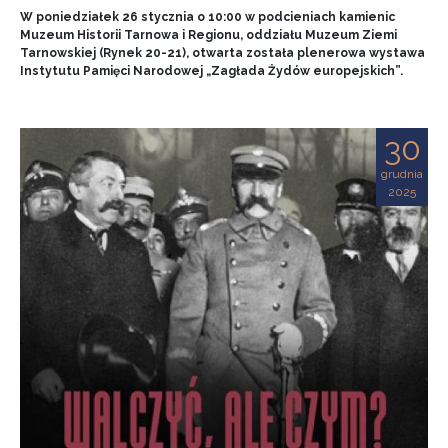
W poniedziałek 26 stycznia o 10:00 w podcieniach kamienic
Muzeum Historii Tarnowa i Regionu, oddziału Muzeum Ziemi
Tarnowskiej (Rynek 20-21), otwarta została plenerowa wystawa
Instytutu Pamięci Narodowej „Zagłada Żydów europejskich”.
30
grudnia
2025