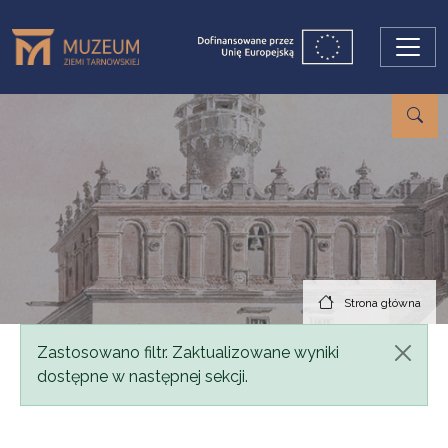
Przejdź do treści
Strona główna
Komunikat
Zastosowano filtr. Zaktualizowane wyniki
dostępne w następnej sekcji.