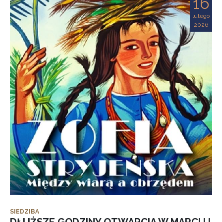
16
lutego
2026
SIEDZIBA