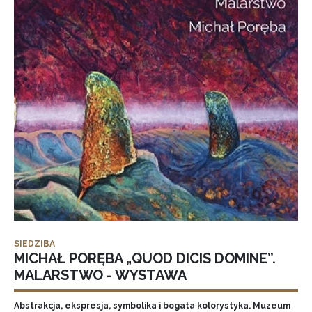
SIEDZIBA
MICHAŁ PORĘBA „QUOD DICIS DOMINE”.
MALARSTWO - WYSTAWA
Abstrakcja, ekspresja, symbolika i bogata kolorystyka. Muzeum