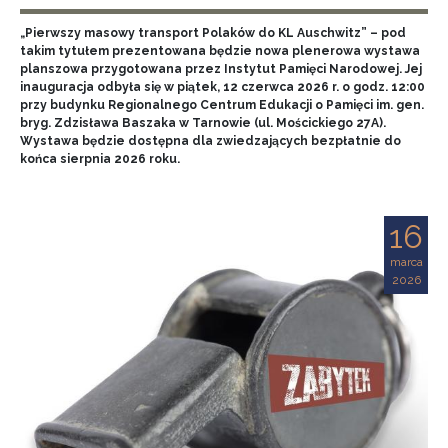
„Pierwszy masowy transport Polaków do KL Auschwitz” – pod
takim tytułem prezentowana będzie nowa plenerowa wystawa
planszowa przygotowana przez Instytut Pamięci Narodowej. Jej
inauguracja odbyła się w piątek, 12 czerwca 2026 r. o godz. 12:00
przy budynku Regionalnego Centrum Edukacji o Pamięci im. gen.
bryg. Zdzisława Baszaka w Tarnowie (ul. Mościckiego 27A).
Wystawa będzie dostępna dla zwiedzających bezpłatnie do
końca sierpnia 2026 roku.
16
marca
2026