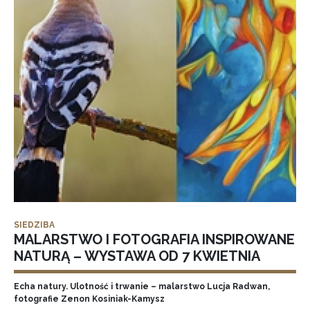
SIEDZIBA
MALARSTWO I FOTOGRAFIA INSPIROWANE
NATURĄ – WYSTAWA OD 7 KWIETNIA
Echa natury. Ulotność i trwanie – malarstwo Lucja Radwan,
fotografie Zenon Kosiniak-Kamysz