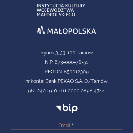
Informacje kontaktowe
Rynek 3, 33-100 Tarnów
NIP: 873-000-76-51
REGON: 850012309
nr konta: Bank PEKAO S.A. O/Tarnów
96 1240 1910 1111 0000 0898 4744
Email