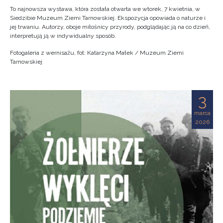
To najnowsza wystawa, która została otwarta we wtorek, 7 kwietnia, w
Siedzibie Muzeum Ziemi Tarnowskiej. Ekspozycja opowiada o naturze i
jej trwaniu. Autorzy, oboje miłośnicy przyrody, podglądając ją na co dzień,
interpretują ją w indywidualny sposób.
Fotogaleria z wernisażu, fot: Katarzyna Małek / Muzeum Ziemi
Tarnowskiej
3
marca
2026