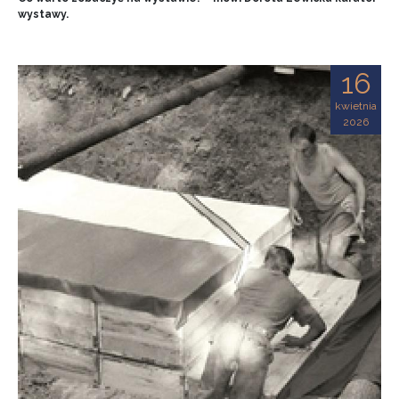
wystawy.
16
kwietnia
2026