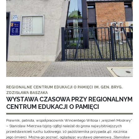
REGIONALNE CENTRUM EDUKACJI O PAMIĘCI IM. GEN. BRYG.
ZDZISŁAWA BASZAKA
WYSTAWA CZASOWA PRZY REGIONALNYM
CENTRUM EDUKACJI O PAMIĘCI
Prawnik, patriota, współpracownik Wincentego Witosa i „więzień Moskwy”
– Stanisław Mierzwa (1905–1985) należał do grona najwybitniejszych
przedstawicieli ruchu ludowego. 10 października przypada 40. rocznica
jego śmierci. Można go poznać, oglądając wystawę plenerową „Stanisław