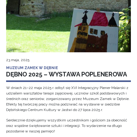
23 maja, 2025
MUZEUM ZAMEK W DĘBNIE
DĘBNO 2025 – WYSTAWA POPLENEROWA
W dniach 21–22 maja 2025 r. odbył się XVI Integracyjny Plener Malarski z
udziałem warsztatów terapii zajęciowej, uczniów szkół podstawowych i
średnich oraz seniorów, zorganizowany przez Muzeum Zamek w Dębnie.
Efekty tej twórczej pracy można podziwiać na wystawie w siedzibie
Dębińskiego Centrum Kultury w Jastwi do 27 lipca 2025 r.
Serdecznie dziękujemy wszystkim uczestnikom i gościom za obecność
oraz wspólne świętowanie sztuki i integracji. To wydarzenie na długo
pozostanie w naszej pamięci!