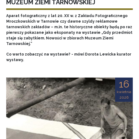
MUZEUM ZIEMI TARNOWSKIEJ
Aparat fotograficzny z lat 20. XX w. z Zakładu Fotograficznego
Mroczkowskich w Tarnowie czy dawne szyldy reklamowe
tarnowskich zakładów – m.in. te historyczne obiekty będą po raz
pierwszy pokazane jako eksponaty na wystawie „Gdy przedmiot
staje się zabytkiem. Nowości w zbiorach Muzeum Ziemi
Tarnowskiej.”
Co warto zobaczyć na wystawie? - mówi Dorota Lewicka kurator
wystawy.
16
kwietnia
2026