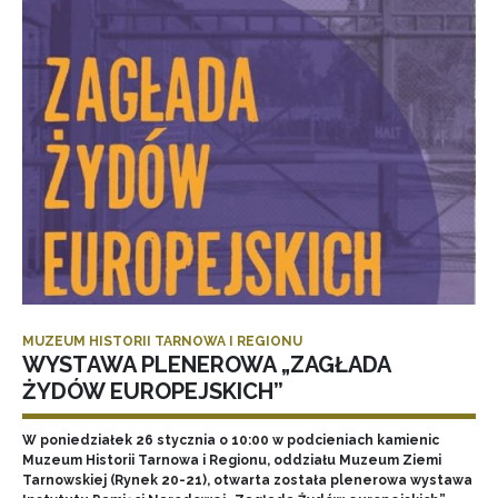
MUZEUM HISTORII TARNOWA I REGIONU
WYSTAWA PLENEROWA „ZAGŁADA
ŻYDÓW EUROPEJSKICH”
W poniedziałek 26 stycznia o 10:00 w podcieniach kamienic
Muzeum Historii Tarnowa i Regionu, oddziału Muzeum Ziemi
Tarnowskiej (Rynek 20-21), otwarta została plenerowa wystawa