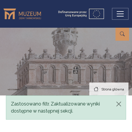
Przejdź do treści
Strona główna
Komunikat
Zastosowano filtr. Zaktualizowane wyniki
dostępne w następnej sekcji.