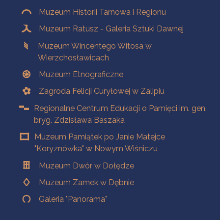
Muzeum Historii Tarnowa i Regionu
Muzeum Ratusz - Galeria Sztuki Dawnej
Muzeum Wincentego Witosa w
Wierzchosławicach
Muzeum Etnograficzne
Zagroda Felicji Curyłowej w Zalipiu
Regionalne Centrum Edukacji o Pamięci im. gen.
bryg. Zdzisława Baszaka
Muzeum Pamiątek po Janie Matejce
"Koryznówka" w Nowym Wiśniczu
Muzeum Dwór w Dołędze
Muzeum Zamek w Dębnie
Galeria "Panorama"