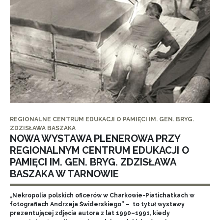
REGIONALNE CENTRUM EDUKACJI O PAMIĘCI IM. GEN. BRYG.
ZDZISŁAWA BASZAKA
NOWA WYSTAWA PLENEROWA PRZY
REGIONALNYM CENTRUM EDUKACJI O
PAMIĘCI IM. GEN. BRYG. ZDZISŁAWA
BASZAKA W TARNOWIE
„Nekropolia polskich oficerów w Charkowie-Piatichatkach w
fotografiach Andrzeja Świderskiego” – to tytuł wystawy
prezentującej zdjęcia autora z lat 1990–1991, kiedy