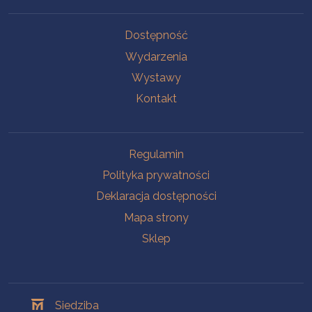
Na skróty
Dostępność
Wydarzenia
Wystawy
Kontakt
Na skróty
Regulamin
Polityka prywatności
Deklaracja dostępności
Mapa strony
Sklep
Oddziały
Siedziba