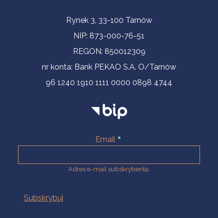
Informacje kontaktowe
Rynek 3, 33-100 Tarnów
NIP: 873-000-76-51
REGON: 850012309
nr konta: Bank PEKAO S.A. O/Tarnów
96 1240 1910 1111 0000 0898 4744
Email
Adres e-mail subskrybenta.