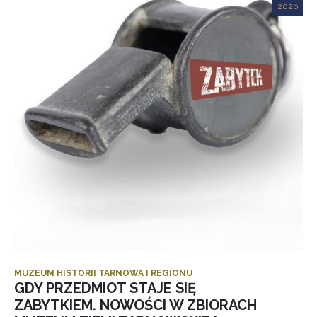
2026
MUZEUM HISTORII TARNOWA I REGIONU
GDY PRZEDMIOT STAJE SIĘ
ZABYTKIEM. NOWOŚCI W ZBIORACH