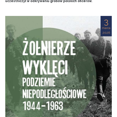
uczestniczył w odkrywaniu grobów polskich oficerów.
3
marca
2026