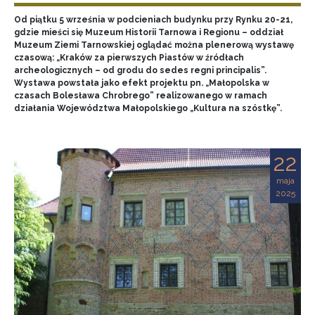
Od piątku 5 września w podcieniach budynku przy Rynku 20-21,
gdzie mieści się Muzeum Historii Tarnowa i Regionu – oddział
Muzeum Ziemi Tarnowskiej oglądać można plenerową wystawę
czasową: „Kraków za pierwszych Piastów w źródłach
archeologicznych – od grodu do sedes regni principalis”.
Wystawa powstała jako efekt projektu pn. „Małopolska w
czasach Bolesława Chrobrego” realizowanego w ramach
działania Województwa Małopolskiego „Kultura na szóstkę”.
22
maja
2025