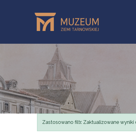
Przejdź do treści
Komunikat
Zastosowano filtr. Zaktualizowane wyniki 