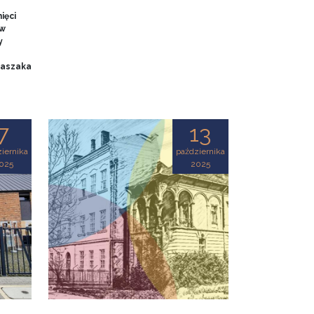
ięci
 w
y
 Baszaka
7
13
iernika
października
025
2025