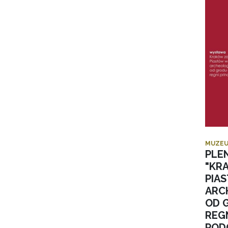
MUZEU
PLE
"KR
PIA
ARC
OD 
REGN
POD