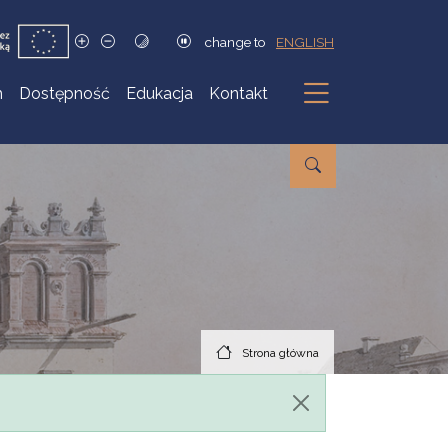
change to
ENGLISH
h
Dostępność
Edukacja
Kontakt
Podmenu
Strona główna