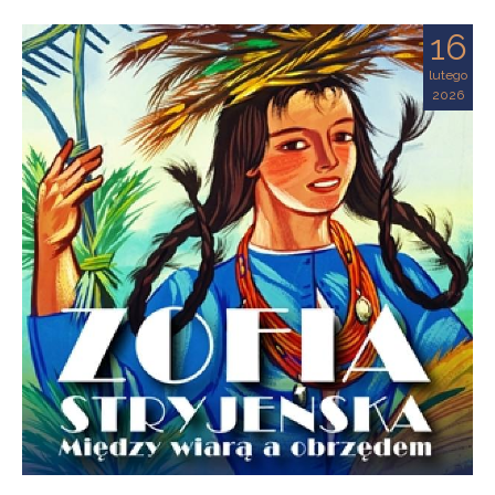
16
lutego
2026