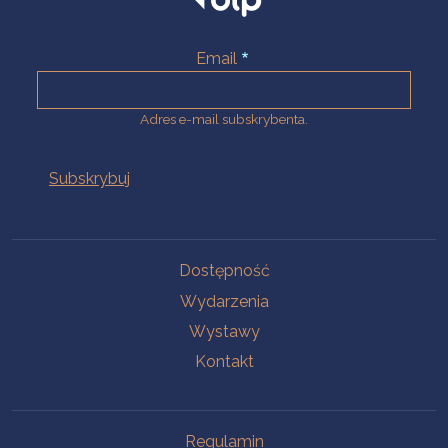
Email
Adres e-mail subskrybenta.
Na skróty
Dostępność
Wydarzenia
Wystawy
Kontakt
Na skróty
Regulamin