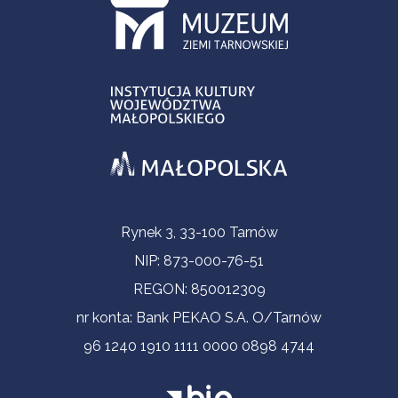
Informacje kontaktowe
Rynek 3, 33-100 Tarnów
NIP: 873-000-76-51
REGON: 850012309
nr konta: Bank PEKAO S.A. O/Tarnów
96 1240 1910 1111 0000 0898 4744