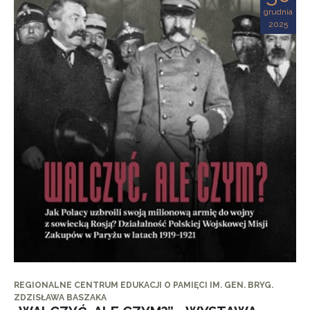
grudnia
2025
REGIONALNE CENTRUM EDUKACJI O PAMIĘCI IM. GEN. BRYG.
ZDZISŁAWA BASZAKA