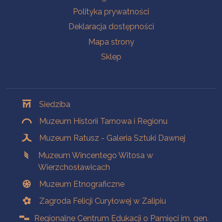
Polityka prywatności
Deklaracja dostępności
Mapa strony
Sklep
Oddziały
Siedziba
Muzeum Historii Tarnowa i Regionu
Muzeum Ratusz - Galeria Sztuki Dawnej
Muzeum Wincentego Witosa w
Wierzchosławicach
Muzeum Etnograficzne
Zagroda Felicji Curyłowej w Zalipiu
Regionalne Centrum Edukacji o Pamięci im. gen.