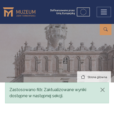
Przejdź do treści
Strona główna
Komunikat
Zastosowano filtr. Zaktualizowane wyniki
dostępne w następnej sekcji.