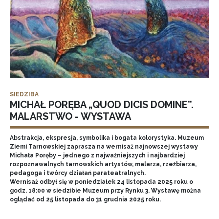
SIEDZIBA
MICHAŁ PORĘBA „QUOD DICIS DOMINE”.
MALARSTWO - WYSTAWA
Abstrakcja, ekspresja, symbolika i bogata kolorystyka. Muzeum
Ziemi Tarnowskiej zaprasza na wernisaż najnowszej wystawy
Michała Poręby – jednego z najważniejszych i najbardziej
rozpoznawalnych tarnowskich artystów, malarza, rzeźbiarza,
pedagoga i twórcy działań parateatralnych.
Wernisaż odbył się w poniedziałek 24 listopada 2025 roku o
godz. 18:00 w siedzibie Muzeum przy Rynku 3. Wystawę można
oglądać od 25 listopada do 31 grudnia 2025 roku.