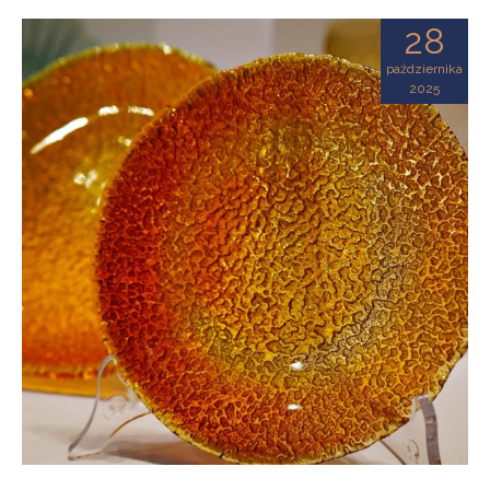
28
października
2025