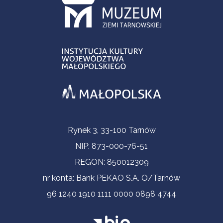
Informacje kontaktowe
Rynek 3, 33-100 Tarnów
NIP: 873-000-76-51
REGON: 850012309
nr konta: Bank PEKAO S.A. O/Tarnów
96 1240 1910 1111 0000 0898 4744