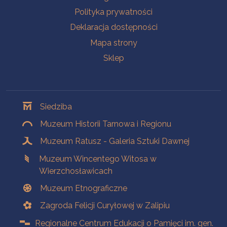
Polityka prywatności
Deklaracja dostępności
Mapa strony
Sklep
Oddziały
Siedziba
Muzeum Historii Tarnowa i Regionu
Muzeum Ratusz - Galeria Sztuki Dawnej
Muzeum Wincentego Witosa w
Wierzchosławicach
Muzeum Etnograficzne
Zagroda Felicji Curyłowej w Zalipiu
Regionalne Centrum Edukacji o Pamięci im. gen.