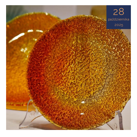
28
października
2025