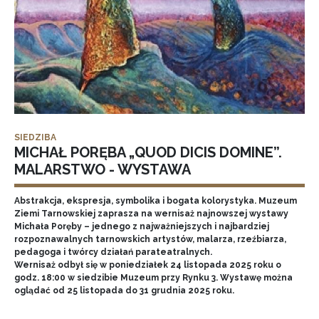
SIEDZIBA
MICHAŁ PORĘBA „QUOD DICIS DOMINE”.
MALARSTWO - WYSTAWA
Abstrakcja, ekspresja, symbolika i bogata kolorystyka. Muzeum
Ziemi Tarnowskiej zaprasza na wernisaż najnowszej wystawy
Michała Poręby – jednego z najważniejszych i najbardziej
rozpoznawalnych tarnowskich artystów, malarza, rzeźbiarza,
pedagoga i twórcy działań parateatralnych.
Wernisaż odbył się w poniedziałek 24 listopada 2025 roku o
godz. 18:00 w siedzibie Muzeum przy Rynku 3. Wystawę można
oglądać od 25 listopada do 31 grudnia 2025 roku.