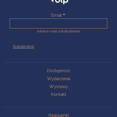
Email
Adres e-mail subskrybenta.
Na skróty
Dostępność
Wydarzenia
Wystawy
Kontakt
Na skróty
Regulamin