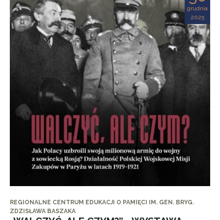
grudnia
2025
REGIONALNE CENTRUM EDUKACJI O PAMIĘCI IM. GEN. BRYG.
ZDZISŁAWA BASZAKA