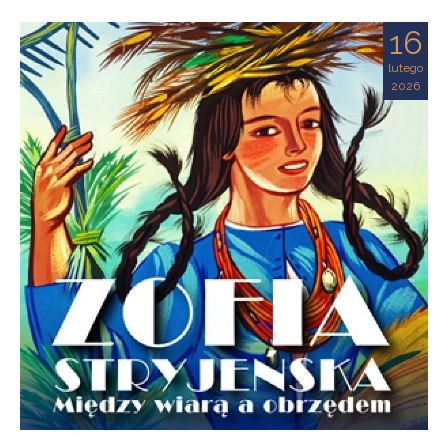
16
lutego
2026