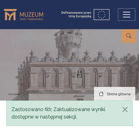
Przejdź do treści
Strona główna
Komunikat
Zastosowano filtr. Zaktualizowane wyniki
dostępne w następnej sekcji.