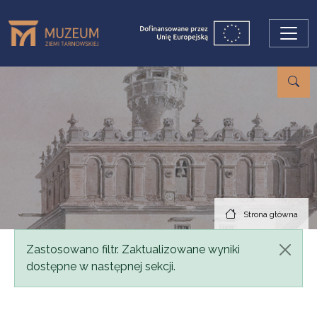
Przejdź do treści
Strona główna
Komunikat
Zastosowano filtr. Zaktualizowane wyniki
dostępne w następnej sekcji.