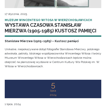
17 stycznia, 2025
MUZEUM WINCENTEGO WITOSA W WIERZCHOSŁAWICACH
WYSTAWA CZASOWA STANISŁAW
MIERZWA (1905-1985) KUSTOSZ PAMIĘCI
Stanisław Mierzwa (1905–1985) – Kustosz pamięci
Unikalne, niepokazywane dotąd fotografie Stanisława Mierzwy, polskiego
adwokata, patrioty, bliskiego współpracownika Wincentego Witosa i twórcy
Muzeum Wincentego Witosa w Wierzchosławicach będzie można
obejrzeć na planszowej wystawie w Centrum Kultury Wsi Polskiej im. W.
Witosa w Wierzchosławicach.
5
lipca
2024
1 lipca, 2024