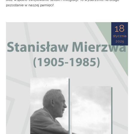
pozostanie w naszej pamięci!
18
stycznia
2025