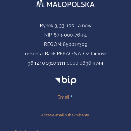
Informacje kontaktowe
Rynek 3, 33-100 Tarnów
NIP: 873-000-76-51
REGON: 850012309
nr konta: Bank PEKAO S.A. O/Tarnów
96 1240 1910 1111 0000 0898 4744
Email
Adres e-mail subskrybenta.