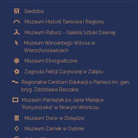
Oddziały
Siedziba
Muzeum Historii Tarnowa i Regionu
Muzeum Ratusz - Galeria Sztuki Dawnej
Muzeum Wincentego Witosa w
Wierzchosławicach
Muzeum Etnograficzne
Zagroda Felicji Curyłowej w Zalipiu
Regionalne Centrum Edukacji o Pamięci im. gen.
bryg. Zdzisława Baszaka
Muzeum Pamiątek po Janie Matejce
"Koryznówka" w Nowym Wiśniczu
Muzeum Dwór w Dołędze
Muzeum Zamek w Dębnie