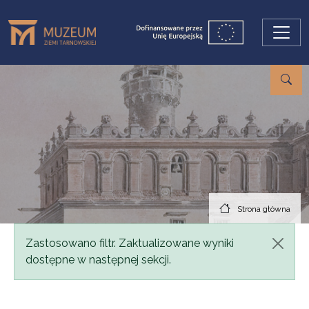
Przejdź do treści
Strona główna
Komunikat
Zastosowano filtr. Zaktualizowane wyniki
dostępne w następnej sekcji.