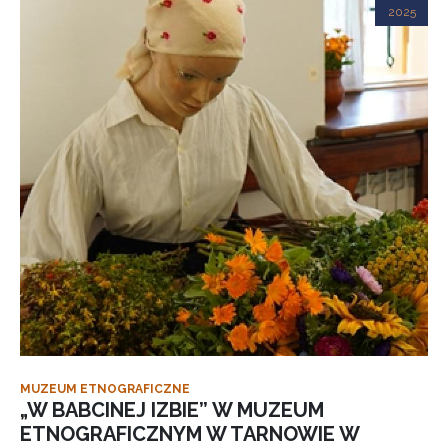
2025
MUZEUM ETNOGRAFICZNE
„W BABCINEJ IZBIE” W MUZEUM
ETNOGRAFICZNYM W TARNOWIE W