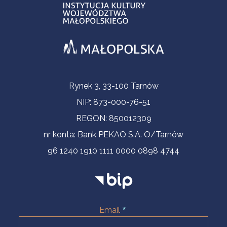
Informacje kontaktowe
Rynek 3, 33-100 Tarnów
NIP: 873-000-76-51
REGON: 850012309
nr konta: Bank PEKAO S.A. O/Tarnów
96 1240 1910 1111 0000 0898 4744
Email