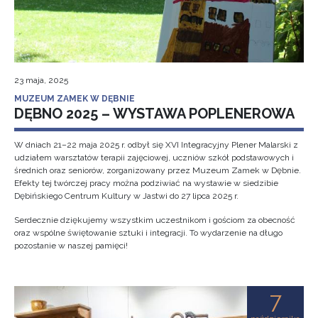
23 maja, 2025
MUZEUM ZAMEK W DĘBNIE
DĘBNO 2025 – WYSTAWA POPLENEROWA
W dniach 21–22 maja 2025 r. odbył się XVI Integracyjny Plener Malarski z
udziałem warsztatów terapii zajęciowej, uczniów szkół podstawowych i
średnich oraz seniorów, zorganizowany przez Muzeum Zamek w Dębnie.
Efekty tej twórczej pracy można podziwiać na wystawie w siedzibie
Dębińskiego Centrum Kultury w Jastwi do 27 lipca 2025 r.
Serdecznie dziękujemy wszystkim uczestnikom i gościom za obecność
oraz wspólne świętowanie sztuki i integracji. To wydarzenie na długo
pozostanie w naszej pamięci!
7