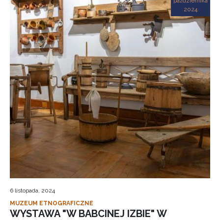
października
2024
6 listopada, 2024
MUZEUM ETNOGRAFICZNE
WYSTAWA "W BABCINEJ IZBIE" W