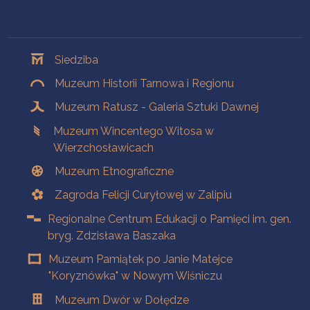
Oddziały
Siedziba
Muzeum Historii Tarnowa i Regionu
Muzeum Ratusz - Galeria Sztuki Dawnej
Muzeum Wincentego Witosa w
Wierzchosławicach
Muzeum Etnograficzne
Zagroda Felicji Curyłowej w Zalipiu
Regionalne Centrum Edukacji o Pamięci im. gen.
bryg. Zdzisława Baszaka
Muzeum Pamiątek po Janie Matejce
"Koryznówka" w Nowym Wiśniczu
Muzeum Dwór w Dołędze