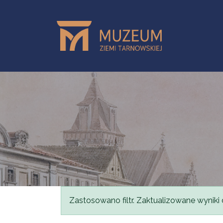
Przejdź do treści
Komunikat
Zastosowano filtr. Zaktualizowane wyniki 