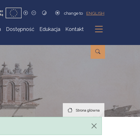
change to
ENGLISH
h
Dostępność
Edukacja
Kontakt
Podmenu
Strona główna