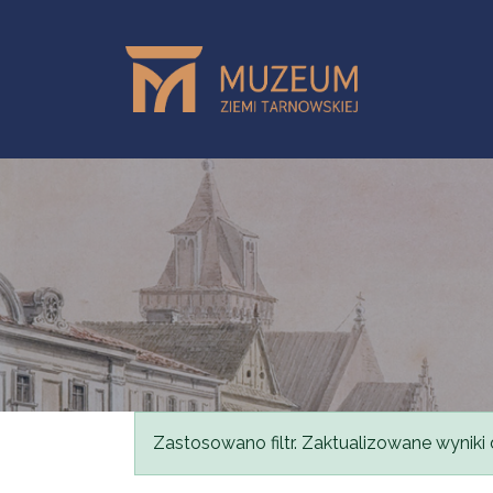
Przejdź do treści
Komunikat
Zastosowano filtr. Zaktualizowane wyniki 