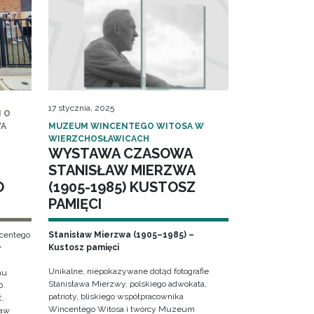
17 stycznia, 2025
 O
WA
MUZEUM WINCENTEGO WITOSA W
WIERZCHOSŁAWICACH
WYSTAWA CZASOWA
STANISŁAW MIERZWA
O
(1905-1985) KUSTOSZ
PAMIĘCI
ncentego
Stanisław Mierzwa (1905–1985) –
w
Kustosz pamięci
Unikalne, niepokazywane dotąd fotografie
hu
Stanisława Mierzwy, polskiego adwokata,
0.
patrioty, bliskiego współpracownika
ć,
Wincentego Witosa i twórcy Muzeum
ław