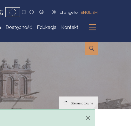
change to
ENGLISH
h
Dostępność
Edukacja
Kontakt
Podmenu
Strona główna