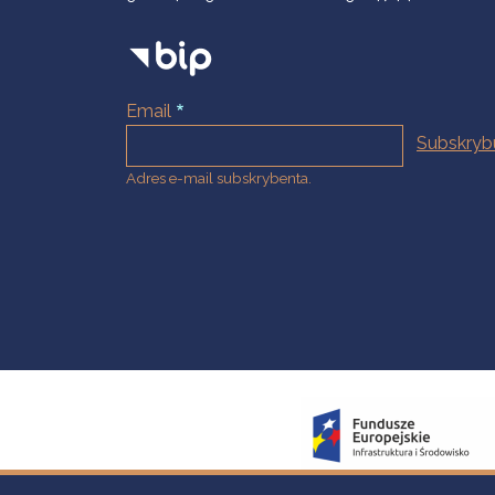
Email
Adres e-mail subskrybenta.