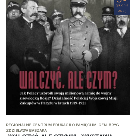
grudnia
2025
REGIONALNE CENTRUM EDUKACJI O PAMIĘCI IM. GEN. BRYG.
ZDZISŁAWA BASZAKA