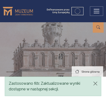
Przejdź do treści
Strona główna
Komunikat
Zastosowano filtr. Zaktualizowane wyniki
dostępne w następnej sekcji.