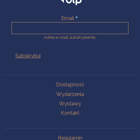
Email
Adres e-mail subskrybenta.
Na skróty
Dostępność
Wydarzenia
Wystawy
Kontakt
Na skróty
Regulamin