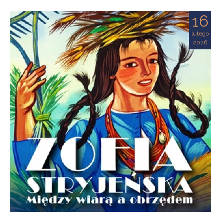
16
lutego
2026