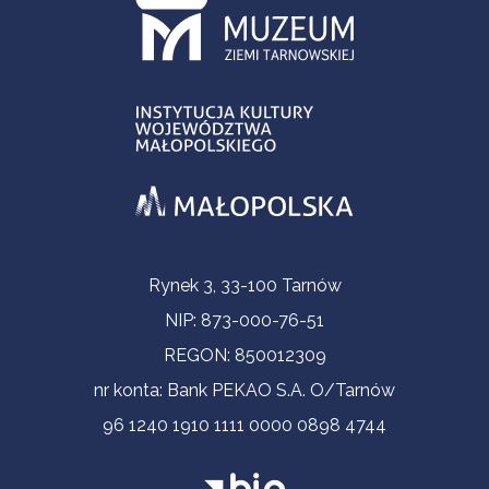
Informacje kontaktowe
Rynek 3, 33-100 Tarnów
NIP: 873-000-76-51
REGON: 850012309
nr konta: Bank PEKAO S.A. O/Tarnów
96 1240 1910 1111 0000 0898 4744