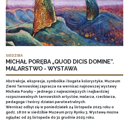
SIEDZIBA
MICHAŁ PORĘBA „QUOD DICIS DOMINE”.
MALARSTWO - WYSTAWA
Abstrakcja, ekspresja, symbolika i bogata kolorystyka. Muzeum
Ziemi Tarnowskiej zaprasza na wernisaż najnowszej wystawy
Michała Poręby – jednego z najważniejszych i najbardziej
rozpoznawalnych tarnowskich artystów, malarza, rzeźbiarza,
pedagoga i twórcy działań parateatralnych.
Wernisaż odbył się w poniedziałek 24 listopada 2025 roku o
godz. 18:00 w siedzibie Muzeum przy Rynku 3. Wystawę można
oglądać od 25 listopada do 31 grudnia 2025 roku.