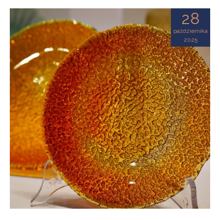
28
października
2025