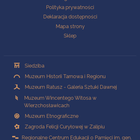
Polityka prywatności
Deklaracja dostępności
Mapa strony
Sklep
Oddziały
Siedziba
Muzeum Historii Tarnowa i Regionu
Muzeum Ratusz - Galeria Sztuki Dawnej
Muzeum Wincentego Witosa w
Wierzchosławicach
Muzeum Etnograficzne
Zagroda Felicji Curyłowej w Zalipiu
Regionalne Centrum Edukacji o Pamięci im. gen.