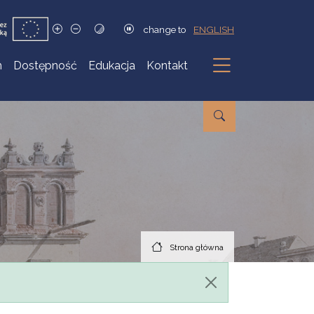
change to
ENGLISH
h
Dostępność
Edukacja
Kontakt
Podmenu
Strona główna