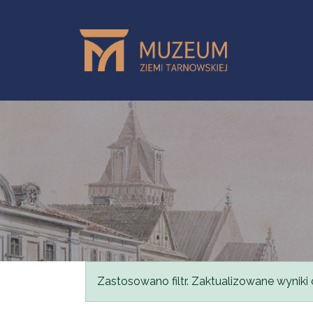
Przejdź do treści
Komunikat
Zastosowano filtr. Zaktualizowane wyniki 