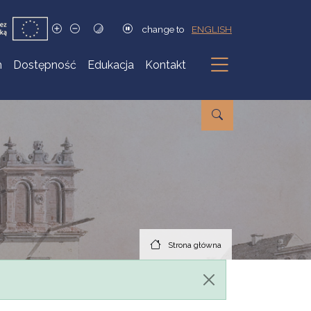
change to
ENGLISH
h
Dostępność
Edukacja
Kontakt
Podmenu
Strona główna