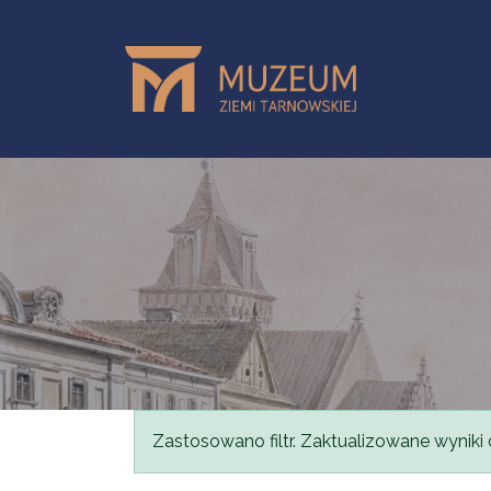
Przejdź do treści
Komunikat
Zastosowano filtr. Zaktualizowane wyniki 