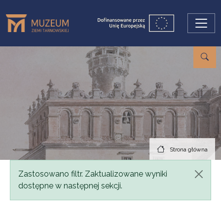
Przejdź do treści
Strona główna
Komunikat
Zastosowano filtr. Zaktualizowane wyniki
dostępne w następnej sekcji.