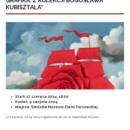
GRAFIKA. Z KOLEKCJI BOGUSŁAWA
KUBISZTALA”
Start:
17 czerwca 2024, 18:00
Koniec:
9 sierpnia 2024
Miejsce: Siedziba Muzeum Ziemi Tarnowskiej
17 czerwca 2024 roku o godzinie 18.00 w Siedzibie Muzeu