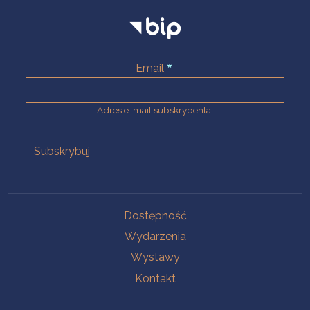
Email
Adres e-mail subskrybenta.
Na skróty
Dostępność
Wydarzenia
Wystawy
Kontakt