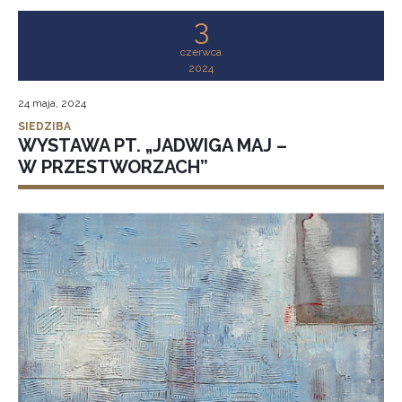
3
czerwca
2024
24 maja, 2024
SIEDZIBA
WYSTAWA PT. „JADWIGA MAJ –
W PRZESTWORZACH”