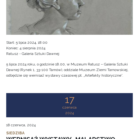
Start: 5 lipca 2024, 18:00
Koniec: 4 sierpnia 2024
Ratusz - Galeria Sztuki Dawnej
5 lipca 2024 roku, o godzinie 18.00, w Muzeum Ratusz – Galeria Sztuki
Dawnej (Rynek 1, 33-100 Tarnów), oddziale Muzeum Ziemi Tarnowskiej,
odbędzie się wernisaż wystawy czasowej pt. „Artefakty historyczne”.
17
czerwca
2024
18 czerwca, 2024
SIEDZIBA