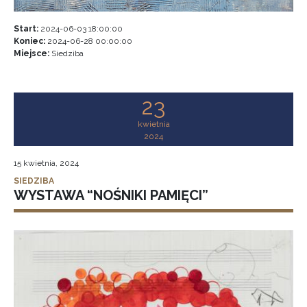
Start:
2024-06-03 18:00:00
Koniec:
2024-06-28 00:00:00
Miejsce:
Siedziba
23
kwietnia
2024
15 kwietnia, 2024
SIEDZIBA
WYSTAWA “NOŚNIKI PAMIĘCI”