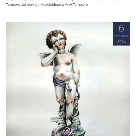
Tarnowskiej przy ul. Mościckiego 27A w Tarnowie.
6
czerwca
2025