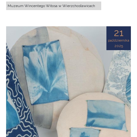
Muzeum Wincentego Witosa w Wierzchosławicach
21
października
2025