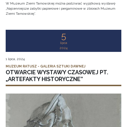
W Muzeum Ziemi Tarnowskiej można podziwiać wyjątkową wystawę
„Najcenniejsze zabytki papierowe i pergaminowe w zbiorach Muzeum
Ziemi Tarnowskiej”.
5
lipca
2024
1 lipca, 2024
MUZEUM RATUSZ - GALERIA SZTUKI DAWNEJ
OTWARCIE WYSTAWY CZASOWEJ PT.
„ARTEFAKTY HISTORYCZNE”