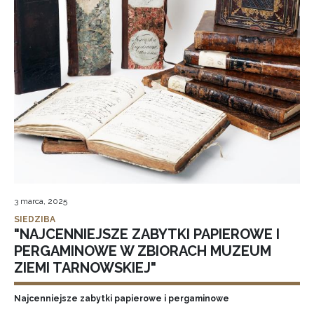
3 marca, 2025
SIEDZIBA
"NAJCENNIEJSZE ZABYTKI PAPIEROWE I
PERGAMINOWE W ZBIORACH MUZEUM
ZIEMI TARNOWSKIEJ"
Najcenniejsze zabytki papierowe i pergaminowe