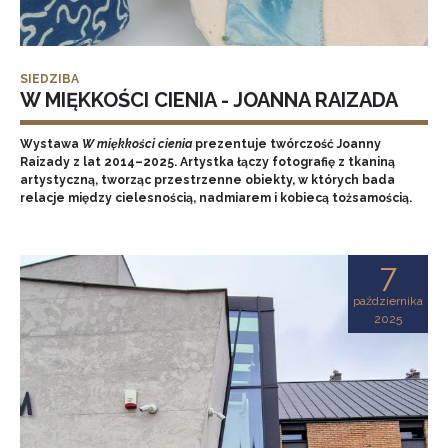
SIEDZIBA
W MIĘKKOŚCI CIENIA - JOANNA RAIZADA
Wystawa
W miękkości cienia
prezentuje twórczość Joanny
Raizady z lat 2014–2025. Artystka łączy fotografię z tkaniną
artystyczną, tworząc przestrzenne obiekty, w których bada
relacje między cielesnością, nadmiarem i kobiecą tożsamością.
7
października
2025