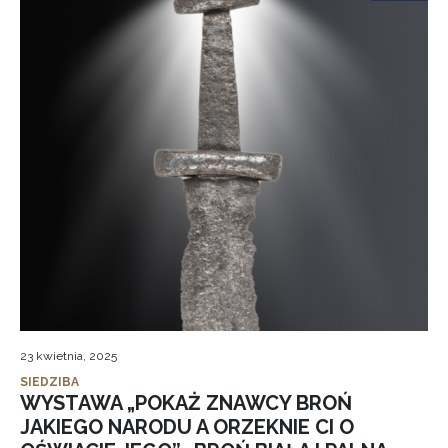
23 kwietnia, 2025
SIEDZIBA
WYSTAWA „POKAŻ ZNAWCY BROŃ
JAKIEGO NARODU A ORZEKNIE CI O