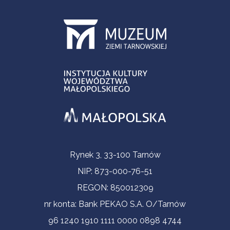
Informacje kontaktowe
Rynek 3, 33-100 Tarnów
NIP: 873-000-76-51
REGON: 850012309
nr konta: Bank PEKAO S.A. O/Tarnów
96 1240 1910 1111 0000 0898 4744