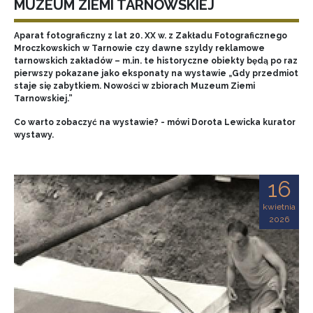
MUZEUM ZIEMI TARNOWSKIEJ
Aparat fotograficzny z lat 20. XX w. z Zakładu Fotograficznego
Mroczkowskich w Tarnowie czy dawne szyldy reklamowe
tarnowskich zakładów – m.in. te historyczne obiekty będą po raz
pierwszy pokazane jako eksponaty na wystawie „Gdy przedmiot
staje się zabytkiem. Nowości w zbiorach Muzeum Ziemi
Tarnowskiej.”
Co warto zobaczyć na wystawie? - mówi Dorota Lewicka kurator
wystawy.
16
kwietnia
2026