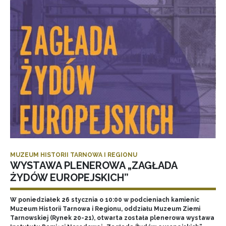
MUZEUM HISTORII TARNOWA I REGIONU
WYSTAWA PLENEROWA „ZAGŁADA
ŻYDÓW EUROPEJSKICH”
W poniedziałek 26 stycznia o 10:00 w podcieniach kamienic
Muzeum Historii Tarnowa i Regionu, oddziału Muzeum Ziemi
Tarnowskiej (Rynek 20-21), otwarta została plenerowa wystawa