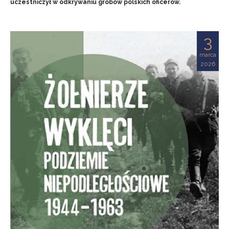
uczestniczył w odkrywaniu grobów polskich oficerów.
3
marca
2026