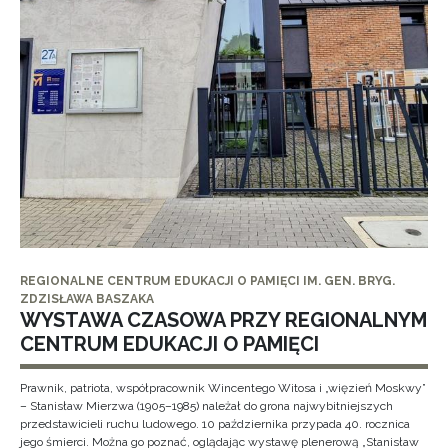
REGIONALNE CENTRUM EDUKACJI O PAMIĘCI IM. GEN. BRYG.
ZDZISŁAWA BASZAKA
WYSTAWA CZASOWA PRZY REGIONALNYM
CENTRUM EDUKACJI O PAMIĘCI
Prawnik, patriota, współpracownik Wincentego Witosa i „więzień Moskwy”
– Stanisław Mierzwa (1905–1985) należał do grona najwybitniejszych
przedstawicieli ruchu ludowego. 10 października przypada 40. rocznica
jego śmierci. Można go poznać, oglądając wystawę plenerową „Stanisław