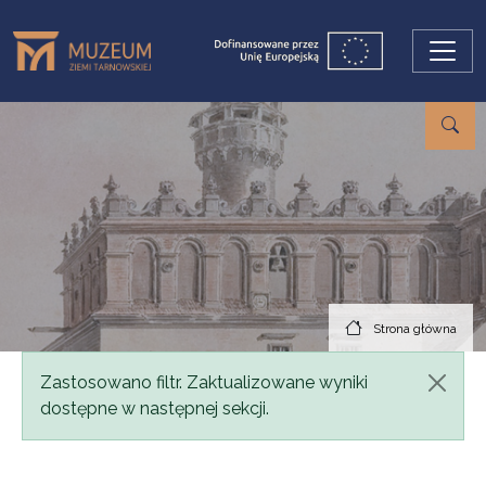
Przejdź do treści
Strona główna
Komunikat
Zastosowano filtr. Zaktualizowane wyniki
dostępne w następnej sekcji.