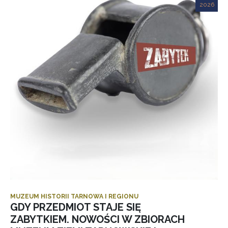
2026
MUZEUM HISTORII TARNOWA I REGIONU
GDY PRZEDMIOT STAJE SIĘ
ZABYTKIEM. NOWOŚCI W ZBIORACH