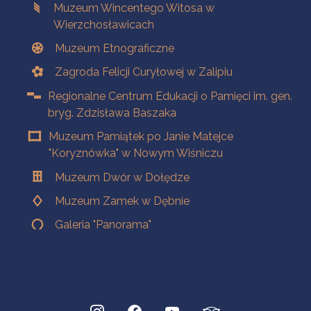
Muzeum Wincentego Witosa w
Wierzchosławicach
Muzeum Etnograficzne
Zagroda Felicji Curyłowej w Zalipiu
Regionalne Centrum Edukacji o Pamięci im. gen.
bryg. Zdzisława Baszaka
Muzeum Pamiątek po Janie Matejce
"Koryznówka" w Nowym Wiśniczu
Muzeum Dwór w Dołędze
Muzeum Zamek w Dębnie
Galeria "Panorama"