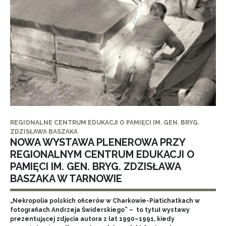
REGIONALNE CENTRUM EDUKACJI O PAMIĘCI IM. GEN. BRYG.
ZDZISŁAWA BASZAKA
NOWA WYSTAWA PLENEROWA PRZY
REGIONALNYM CENTRUM EDUKACJI O
PAMIĘCI IM. GEN. BRYG. ZDZISŁAWA
BASZAKA W TARNOWIE
„Nekropolia polskich oficerów w Charkowie-Piatichatkach w
fotografiach Andrzeja Świderskiego” – to tytuł wystawy
prezentującej zdjęcia autora z lat 1990–1991, kiedy