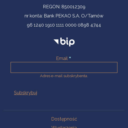
REGON: 850012309
nr konta: Bank PEKAO S.A. O/Tarnów
96 1240 1910 1111 0000 0898 4744
Email
Adres e-mail subskrybenta.
Na skróty
Dostępność
Wydarzenia