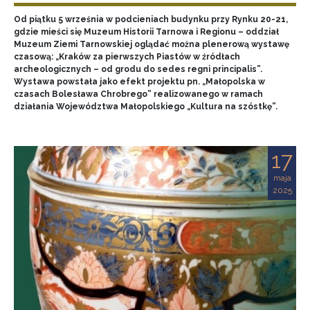
Od piątku 5 września w podcieniach budynku przy Rynku 20-21,
gdzie mieści się Muzeum Historii Tarnowa i Regionu – oddział
Muzeum Ziemi Tarnowskiej oglądać można plenerową wystawę
czasową: „Kraków za pierwszych Piastów w źródłach
archeologicznych – od grodu do sedes regni principalis”.
Wystawa powstała jako efekt projektu pn. „Małopolska w
czasach Bolesława Chrobrego” realizowanego w ramach
działania Województwa Małopolskiego „Kultura na szóstkę”.
17
maja
2025