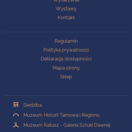
Wystawy
Kontakt
Na skróty
Regulamin
Polityka prywatności
Deklaracja dostępności
Mapa strony
Sklep
Oddziały
Siedziba
Muzeum Historii Tarnowa i Regionu
Muzeum Ratusz - Galeria Sztuki Dawnej