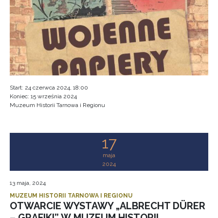
Start:
24 czerwca 2024, 18:00
Koniec:
15 września 2024
Muzeum Historii Tarnowa i Regionu
17
maja
2024
13 maja, 2024
MUZEUM HISTORII TARNOWA I REGIONU
OTWARCIE WYSTAWY „ALBRECHT DÜRER
– GRAFIKI” W MUZEUM HISTORII