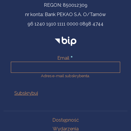
REGON: 850012309
nr konta: Bank PEKAO S.A. O/Tarnów
96 1240 1910 1111 0000 0898 4744
Email
Adres e-mail subskrybenta.
Na skróty
Dostępność
Wydarzenia