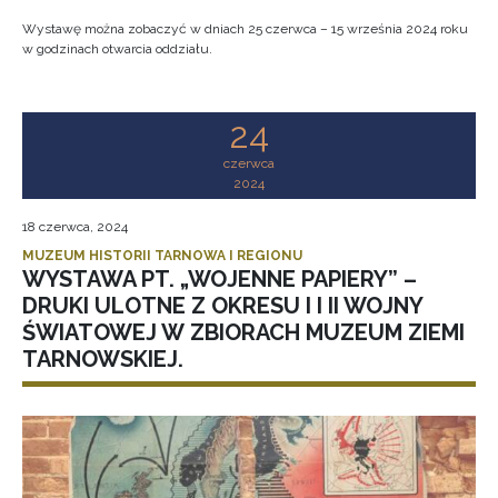
Wystawę można zobaczyć w dniach 25 czerwca – 15 września 2024 roku
w godzinach otwarcia oddziału.
24
czerwca
2024
18 czerwca, 2024
MUZEUM HISTORII TARNOWA I REGIONU
WYSTAWA PT. „WOJENNE PAPIERY” –
DRUKI ULOTNE Z OKRESU I I II WOJNY
ŚWIATOWEJ W ZBIORACH MUZEUM ZIEMI
TARNOWSKIEJ.