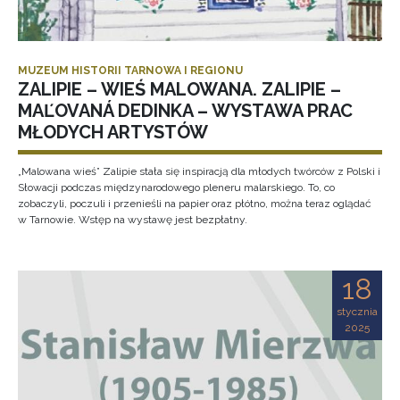
MUZEUM HISTORII TARNOWA I REGIONU
ZALIPIE – WIEŚ MALOWANA. ZALIPIE –
MAĽOVANÁ DEDINKA – WYSTAWA PRAC
MŁODYCH ARTYSTÓW
„Malowana wieś” Zalipie stała się inspiracją dla młodych twórców z Polski i
Słowacji podczas międzynarodowego pleneru malarskiego. To, co
zobaczyli, poczuli i przenieśli na papier oraz płótno, można teraz oglądać
w Tarnowie. Wstęp na wystawę jest bezpłatny.
18
stycznia
2025