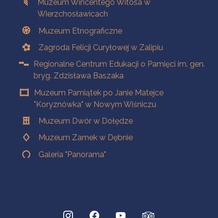
Muzeum Wincentego Witosa w
Wierzchosławicach
Muzeum Etnograficzne
Zagroda Felicji Curyłowej w Zalipiu
Regionalne Centrum Edukacji o Pamięci im. gen.
bryg. Zdzisława Baszaka
Muzeum Pamiątek po Janie Matejce
"Koryznówka" w Nowym Wiśniczu
Muzeum Dwór w Dołędze
Muzeum Zamek w Dębnie
Galeria "Panorama"