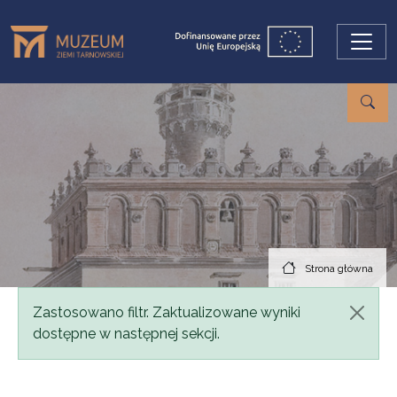
Przejdź do treści
Strona główna
Komunikat
Zastosowano filtr. Zaktualizowane wyniki
dostępne w następnej sekcji.