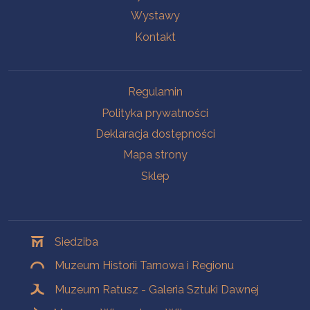
Wystawy
Kontakt
Na skróty
Regulamin
Polityka prywatności
Deklaracja dostępności
Mapa strony
Sklep
Oddziały
Siedziba
Muzeum Historii Tarnowa i Regionu
Muzeum Ratusz - Galeria Sztuki Dawnej