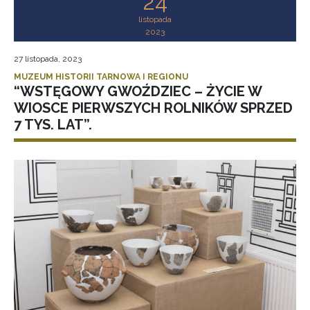
24
listopada
2023
27 listopada, 2023
MUZEUM HISTORII TARNOWA I REGIONU
“WSTĘGOWY GWOŹDZIEC – ŻYCIE W
WIOSCE PIERWSZYCH ROLNIKÓW SPRZED
7 TYS. LAT”.