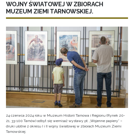
WOJNY ŚWIATOWEJ W ZBIORACH
MUZEUM ZIEMI TARNOWSKIEJ.
24 czerwca 2024 roku w Muzeum Historii Tarnowa i Regionu (Rynek 20-
21, 33-100 Tarnów) odbył się wernisaż wystawy pt. „Wojenne papiery” –
druki ulotne z okresu I i II wojny światowej w zbiorach Muzeum Ziemi
Tarnowskiej.