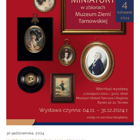
4
listopada
2024
30 października, 2024