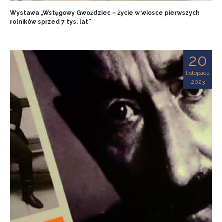
Wystawa „Wstęgowy Gwoździec – życie w wiosce pierwszych
rolników sprzed 7 tys. lat”
20
listopada
2023