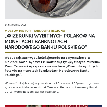
15 stycznia, 2025
MUZEUM HISTORII TARNOWA I REGIONU
„WIZERUNKI WYBITNYCH POLAKÓW NA
MONETACH I BANKNOTACH
NARODOWEGO BANKU POLSKIEGO”
Wzbudzają zachwyt u kolekcjonerów na całym świecie, a
niektóre warte są nawet kilkadziesiąt tysięcy złotych. Muzeum
Ziemi Tarnowskiej zaprasza na wystawę „Wizerunki wybitnych
Polaków na monetach i banknotach Narodowego Banku
Polskiego”.
Wernisaż odbędzie się w poniedziałek 20 stycznia 2025 roku, o godzinie
17.00 w salach Muzeum Historii Tarnowa i Regionu w kamienicy Rynek
20-21. Wstęp na wernisaż jest bezpłatny.