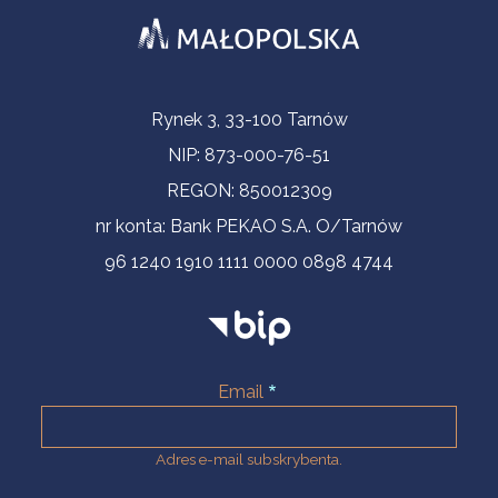
Informacje kontaktowe
Rynek 3, 33-100 Tarnów
NIP: 873-000-76-51
REGON: 850012309
nr konta: Bank PEKAO S.A. O/Tarnów
96 1240 1910 1111 0000 0898 4744
Email
Adres e-mail subskrybenta.