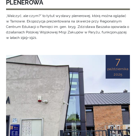
PLENEROWA
„Walczyć, ale czym?” to tytuł wystawy plenerowej, którą można oglądać
w Tarnowie. Ekspozycja prezentowana na skwerze przy Regionalnym
Centrum Edukacji o Pamięci im. gen. bryg. Zdzisława Baszaka opowiada o
działaniach Polskiej Wojskowej Misji Zakupów w Paryżu, funkcjonującej
w latach 1919–1921.
7
października
2025