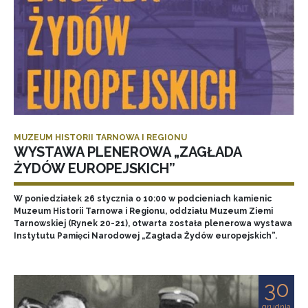
MUZEUM HISTORII TARNOWA I REGIONU
WYSTAWA PLENEROWA „ZAGŁADA
ŻYDÓW EUROPEJSKICH”
W poniedziałek 26 stycznia o 10:00 w podcieniach kamienic
Muzeum Historii Tarnowa i Regionu, oddziału Muzeum Ziemi
Tarnowskiej (Rynek 20-21), otwarta została plenerowa wystawa
Instytutu Pamięci Narodowej „Zagłada Żydów europejskich”.
30
grudnia