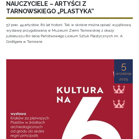
NAUCZYCIELE – ARTYŚCI Z
TARNOWSKIEGO „PLASTYKA”
57 prac. 44 artystów. 80 lat historii. Tak w skrócie można opisać wyjątkową
wystawę przygotowaną w Muzeum Ziemi Tarnowskiej z okazji
jubileuszu 80-lecia Państwowego Liceum Sztuk Plastycznych im. A.
Grottgera w Tarnowie.
5
września
2025