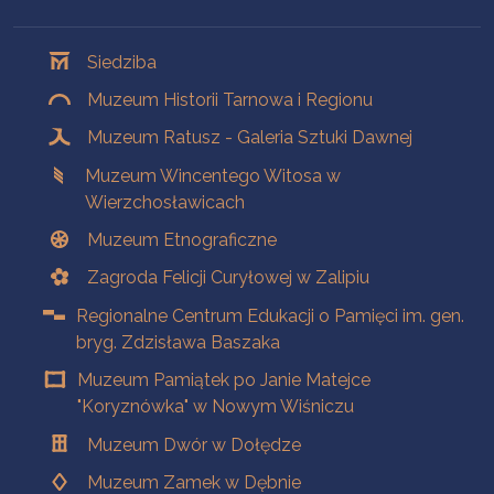
Oddziały
Siedziba
Muzeum Historii Tarnowa i Regionu
Muzeum Ratusz - Galeria Sztuki Dawnej
Muzeum Wincentego Witosa w
Wierzchosławicach
Muzeum Etnograficzne
Zagroda Felicji Curyłowej w Zalipiu
Regionalne Centrum Edukacji o Pamięci im. gen.
bryg. Zdzisława Baszaka
Muzeum Pamiątek po Janie Matejce
"Koryznówka" w Nowym Wiśniczu
Muzeum Dwór w Dołędze
Muzeum Zamek w Dębnie