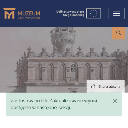
Przejdź do treści
Strona główna
Komunikat
Zastosowano filtr. Zaktualizowane wyniki
dostępne w następnej sekcji.