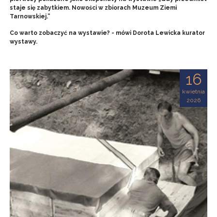
staje się zabytkiem. Nowości w zbiorach Muzeum Ziemi
Tarnowskiej.”
Co warto zobaczyć na wystawie? - mówi Dorota Lewicka kurator
wystawy.
16
kwietnia
2026