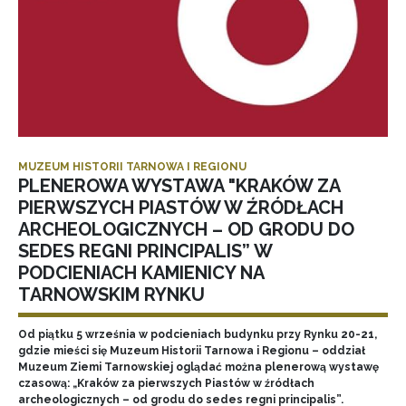
MUZEUM HISTORII TARNOWA I REGIONU
PLENEROWA WYSTAWA "KRAKÓW ZA
PIERWSZYCH PIASTÓW W ŹRÓDŁACH
ARCHEOLOGICZNYCH – OD GRODU DO
SEDES REGNI PRINCIPALIS” W
PODCIENIACH KAMIENICY NA
TARNOWSKIM RYNKU
Od piątku 5 września w podcieniach budynku przy Rynku 20-21,
gdzie mieści się Muzeum Historii Tarnowa i Regionu – oddział
Muzeum Ziemi Tarnowskiej oglądać można plenerową wystawę
czasową: „Kraków za pierwszych Piastów w źródłach
archeologicznych – od grodu do sedes regni principalis”.