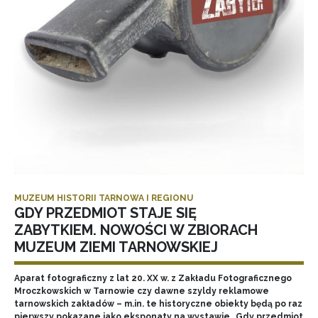
MUZEUM HISTORII TARNOWA I REGIONU
GDY PRZEDMIOT STAJE SIĘ
ZABYTKIEM. NOWOŚCI W ZBIORACH
MUZEUM ZIEMI TARNOWSKIEJ
Aparat fotograficzny z lat 20. XX w. z Zakładu Fotograficznego
Mroczkowskich w Tarnowie czy dawne szyldy reklamowe
tarnowskich zakładów – m.in. te historyczne obiekty będą po raz
pierwszy pokazane jako eksponaty na wystawie „Gdy przedmiot