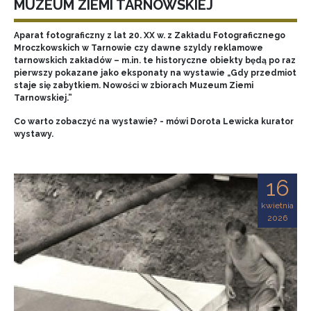
MUZEUM ZIEMI TARNOWSKIEJ
Aparat fotograficzny z lat 20. XX w. z Zakładu Fotograficznego
Mroczkowskich w Tarnowie czy dawne szyldy reklamowe
tarnowskich zakładów – m.in. te historyczne obiekty będą po raz
pierwszy pokazane jako eksponaty na wystawie „Gdy przedmiot
staje się zabytkiem. Nowości w zbiorach Muzeum Ziemi
Tarnowskiej.”
Co warto zobaczyć na wystawie? - mówi Dorota Lewicka kurator
wystawy.
16
kwietnia
2026