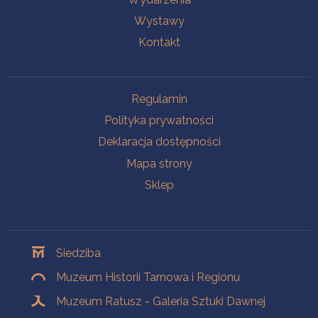
Wystawy
Kontakt
Na skróty
Regulamin
Polityka prywatności
Deklaracja dostępności
Mapa strony
Sklep
Oddziały
Siedziba
Muzeum Historii Tarnowa i Regionu
Muzeum Ratusz - Galeria Sztuki Dawnej