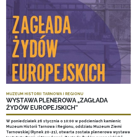
MUZEUM HISTORII TARNOWA I REGIONU
WYSTAWA PLENEROWA „ZAGŁADA
ŻYDÓW EUROPEJSKICH”
W poniedziałek 26 stycznia o 10:00 w podcieniach kamienic
Muzeum Historii Tarnowa i Regionu, oddziału Muzeum Ziemi
Tarnowskiej (Rynek 20-21), otwarta została plenerowa wystawa