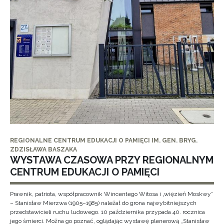
REGIONALNE CENTRUM EDUKACJI O PAMIĘCI IM. GEN. BRYG.
ZDZISŁAWA BASZAKA
WYSTAWA CZASOWA PRZY REGIONALNYM
CENTRUM EDUKACJI O PAMIĘCI
Prawnik, patriota, współpracownik Wincentego Witosa i „więzień Moskwy”
– Stanisław Mierzwa (1905–1985) należał do grona najwybitniejszych
przedstawicieli ruchu ludowego. 10 października przypada 40. rocznica
jego śmierci. Można go poznać, oglądając wystawę plenerową „Stanisław