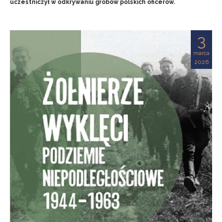
uczestniczył w odkrywaniu grobów polskich oficerów.
3
marca
2026