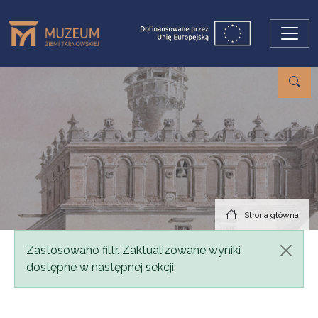
Przejdź do treści
Strona główna
Komunikat
Zastosowano filtr. Zaktualizowane wyniki
dostępne w następnej sekcji.