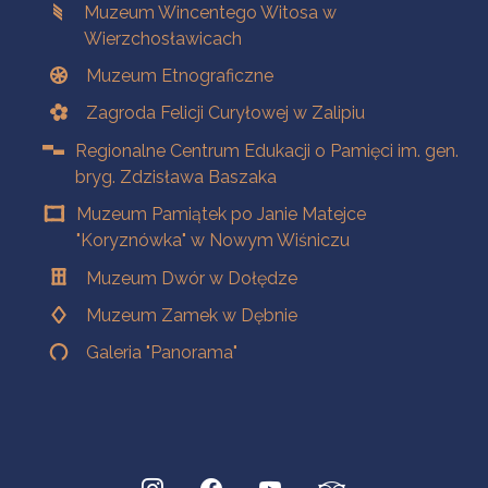
Muzeum Wincentego Witosa w
Wierzchosławicach
Muzeum Etnograficzne
Zagroda Felicji Curyłowej w Zalipiu
Regionalne Centrum Edukacji o Pamięci im. gen.
bryg. Zdzisława Baszaka
Muzeum Pamiątek po Janie Matejce
"Koryznówka" w Nowym Wiśniczu
Muzeum Dwór w Dołędze
Muzeum Zamek w Dębnie
Galeria "Panorama"