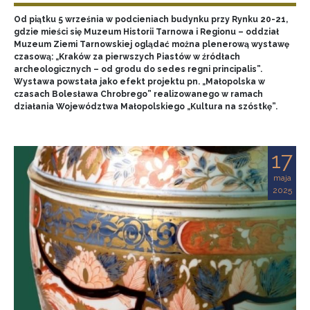
Od piątku 5 września w podcieniach budynku przy Rynku 20-21,
gdzie mieści się Muzeum Historii Tarnowa i Regionu – oddział
Muzeum Ziemi Tarnowskiej oglądać można plenerową wystawę
czasową: „Kraków za pierwszych Piastów w źródłach
archeologicznych – od grodu do sedes regni principalis”.
Wystawa powstała jako efekt projektu pn. „Małopolska w
czasach Bolesława Chrobrego” realizowanego w ramach
działania Województwa Małopolskiego „Kultura na szóstkę”.
17
maja
2025