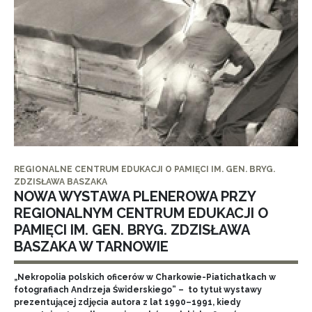
REGIONALNE CENTRUM EDUKACJI O PAMIĘCI IM. GEN. BRYG.
ZDZISŁAWA BASZAKA
NOWA WYSTAWA PLENEROWA PRZY
REGIONALNYM CENTRUM EDUKACJI O
PAMIĘCI IM. GEN. BRYG. ZDZISŁAWA
BASZAKA W TARNOWIE
„Nekropolia polskich oficerów w Charkowie-Piatichatkach w
fotografiach Andrzeja Świderskiego” – to tytuł wystawy
prezentującej zdjęcia autora z lat 1990–1991, kiedy