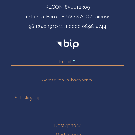
REGON: 850012309
nr konta: Bank PEKAO S.A. O/Tarnów
96 1240 1910 1111 0000 0898 4744
Email
Adres e-mail subskrybenta.
Na skróty
Dostępność
Wydarzenia