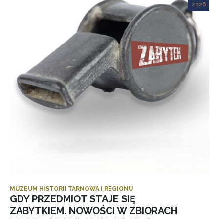
2026
MUZEUM HISTORII TARNOWA I REGIONU
GDY PRZEDMIOT STAJE SIĘ
ZABYTKIEM. NOWOŚCI W ZBIORACH