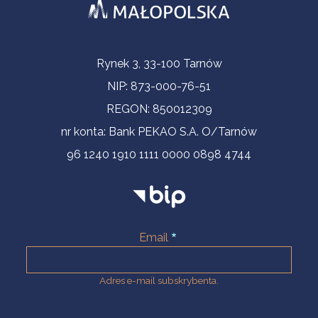
Informacje kontaktowe
Rynek 3, 33-100 Tarnów
NIP: 873-000-76-51
REGON: 850012309
nr konta: Bank PEKAO S.A. O/Tarnów
96 1240 1910 1111 0000 0898 4744
Email
Adres e-mail subskrybenta.