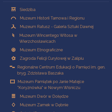
Oddziały
Siedziba
Muzeum Historii Tarnowa i Regionu
Muzeum Ratusz - Galeria Sztuki Dawnej
Muzeum Wincentego Witosa w
Wierzchosławicach
Muzeum Etnograficzne
Zagroda Felicji Curyłowej w Zalipiu
Regionalne Centrum Edukacji o Pamięci im. gen.
bryg. Zdzisława Baszaka
Muzeum Pamiątek po Janie Matejce
"Koryznówka" w Nowym Wiśniczu
Muzeum Dwór w Dołędze
Muzeum Zamek w Dębnie