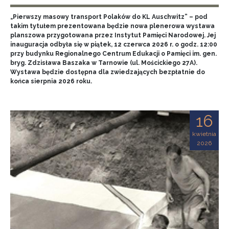
„Pierwszy masowy transport Polaków do KL Auschwitz” – pod
takim tytułem prezentowana będzie nowa plenerowa wystawa
planszowa przygotowana przez Instytut Pamięci Narodowej. Jej
inauguracja odbyła się w piątek, 12 czerwca 2026 r. o godz. 12:00
przy budynku Regionalnego Centrum Edukacji o Pamięci im. gen.
bryg. Zdzisława Baszaka w Tarnowie (ul. Mościckiego 27A).
Wystawa będzie dostępna dla zwiedzających bezpłatnie do
końca sierpnia 2026 roku.
16
kwietnia
2026