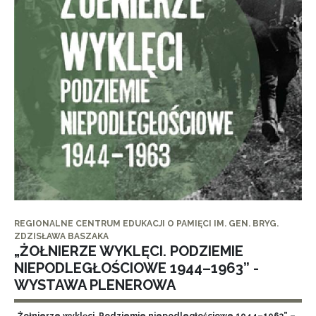
REGIONALNE CENTRUM EDUKACJI O PAMIĘCI IM. GEN. BRYG.
ZDZISŁAWA BASZAKA
„ŻOŁNIERZE WYKLĘCI. PODZIEMIE
NIEPODLEGŁOŚCIOWE 1944–1963” -
WYSTAWA PLENEROWA