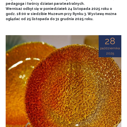
pedagoga i twórcy działań parateatralnych.
Wernisaż odbył się w poniedziałek 24 listopada 2025 roku o
godz. 18:00 w siedzibie Muzeum przy Rynku 3. Wystawę można
oglądać od 25 listopada do 31 grudnia 2025 roku.
28
października
2025