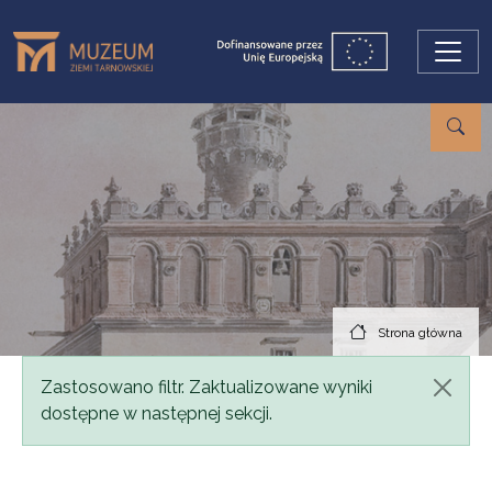
Przejdź do treści
Strona główna
Komunikat
Zastosowano filtr. Zaktualizowane wyniki
dostępne w następnej sekcji.