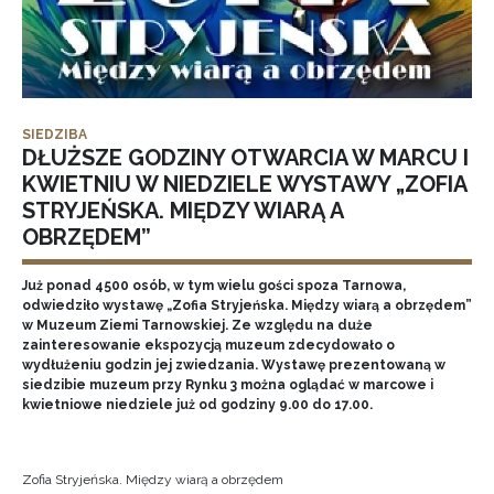
SIEDZIBA
DŁUŻSZE GODZINY OTWARCIA W MARCU I
KWIETNIU W NIEDZIELE WYSTAWY „ZOFIA
STRYJEŃSKA. MIĘDZY WIARĄ A
OBRZĘDEM”
Już ponad 4500 osób, w tym wielu gości spoza Tarnowa,
odwiedziło wystawę „Zofia Stryjeńska. Między wiarą a obrzędem”
w Muzeum Ziemi Tarnowskiej. Ze względu na duże
zainteresowanie ekspozycją muzeum zdecydowało o
wydłużeniu godzin jej zwiedzania. Wystawę prezentowaną w
siedzibie muzeum przy Rynku 3 można oglądać w marcowe i
kwietniowe niedziele już od godziny 9.00 do 17.00.
Zofia Stryjeńska. Między wiarą a obrzędem