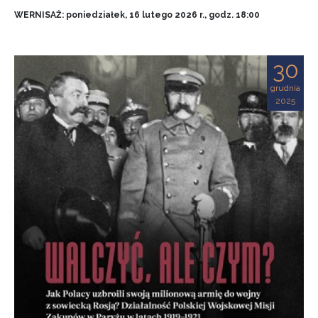
WERNISAŻ: poniedziałek, 16 lutego 2026 r., godz. 18:00
30
grudnia
2025