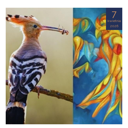
7
kwietnia
2026