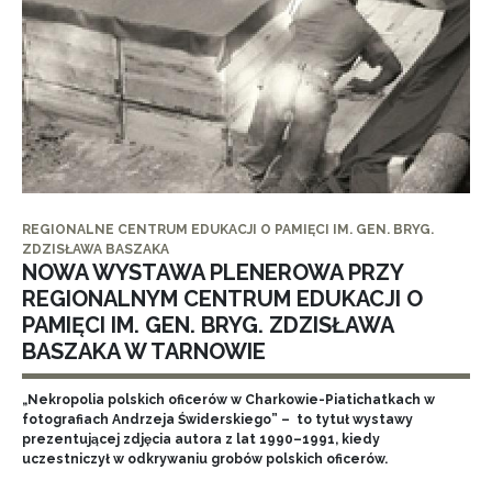
REGIONALNE CENTRUM EDUKACJI O PAMIĘCI IM. GEN. BRYG.
ZDZISŁAWA BASZAKA
NOWA WYSTAWA PLENEROWA PRZY
REGIONALNYM CENTRUM EDUKACJI O
PAMIĘCI IM. GEN. BRYG. ZDZISŁAWA
BASZAKA W TARNOWIE
„Nekropolia polskich oficerów w Charkowie-Piatichatkach w
fotografiach Andrzeja Świderskiego” – to tytuł wystawy
prezentującej zdjęcia autora z lat 1990–1991, kiedy
uczestniczył w odkrywaniu grobów polskich oficerów.