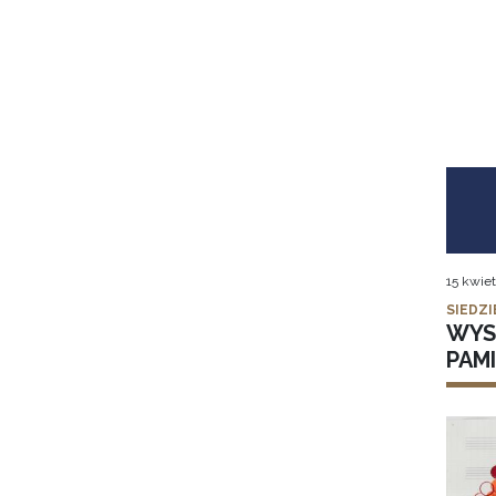
15 kwiet
SIEDZI
WYS
PAMI