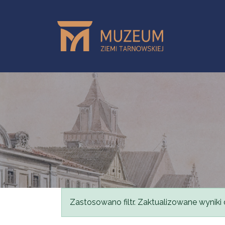
Przejdź do treści
Komunikat
Zastosowano filtr. Zaktualizowane wyniki 