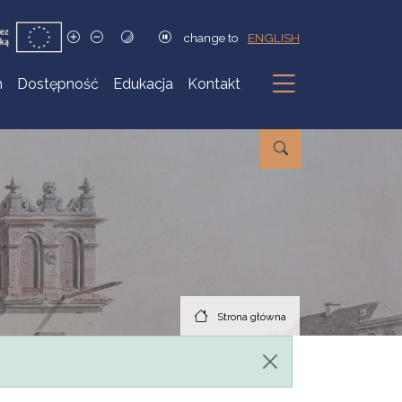
change to
ENGLISH
h
Dostępność
Edukacja
Kontakt
Podmenu
Strona główna