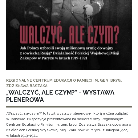
REGIONALNE CENTRUM EDUKACJI O PAMIĘCI IM. GEN. BRYG.
ZDZISŁAWA BASZAKA
„WALCZYĆ, ALE CZYM?” - WYSTAWA
PLENEROWA
„Walczyć, ale czym?” to tytuł wystawy plenerowej, którą można oglądać
w Tarnowie. Ekspozycja prezentowana na skwerze przy Regionalnym
Centrum Edukacji o Pamięci im. gen. bryg. Zdzisława Baszaka opowiada o
działaniach Polskiej Wojskowej Misji Zakupów w Paryżu, funkcjonującej
w latach 1919–1921.