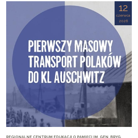
12
czerwca
2026
REGIONALNE CENTRUM EDUKACJI O PAMIĘCI IM. GEN. BRYG.