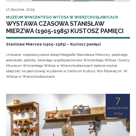
17 stycznia, 2025
MUZEUM WINCENTEGO WITOSA W WIERZCHOSŁAWICACH
WYSTAWA CZASOWA STANISŁAW
MIERZWA (1905-1985) KUSTOSZ PAMIĘCI
Stanisław Mierzwa (1905–1985) – Kustosz pamięci
Unikalne, niepokazywane dotąd fotografie Stanisława Mierzwy, polskiego
adwokata, patrioty, bliskiego współpracownika Wincentego Witosa i twórcy
Muzeum Wincentego Witosa w Wierzchosławicach będzie można
obejrzeć na planszowej wystawie w Centrum Kultury Wsi Polskiej im. W.
Witosa w Wierzchosławicach.
7
października
2024