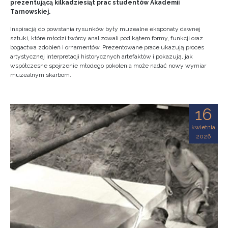
prezentującą kilkadziesiąt prac studentów Akademii
Tarnowskiej.
Inspiracją do powstania rysunków były muzealne eksponaty dawnej
sztuki, które młodzi twórcy analizowali pod kątem formy, funkcji oraz
bogactwa zdobień i ornamentów. Prezentowane prace ukazują proces
artystycznej interpretacji historycznych artefaktów i pokazują, jak
współczesne spojrzenie młodego pokolenia może nadać nowy wymiar
muzealnym skarbom.
16
kwietnia
2026