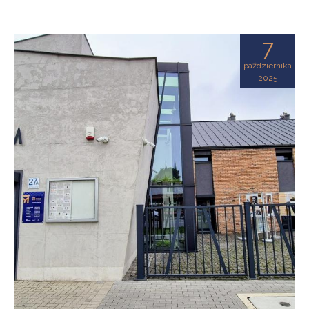
7
października
2025