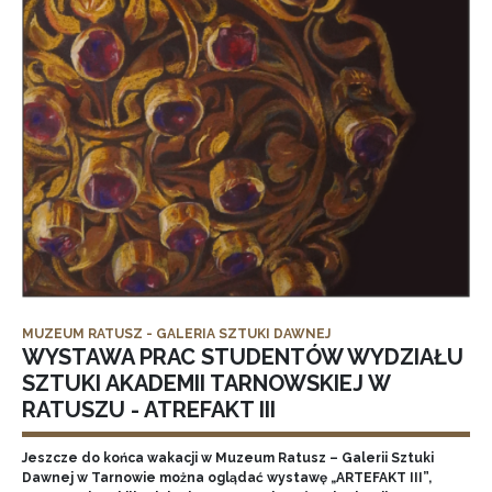
MUZEUM RATUSZ - GALERIA SZTUKI DAWNEJ
WYSTAWA PRAC STUDENTÓW WYDZIAŁU
SZTUKI AKADEMII TARNOWSKIEJ W
RATUSZU - ATREFAKT III
Jeszcze do końca wakacji w Muzeum Ratusz – Galerii Sztuki
Dawnej w Tarnowie można oglądać wystawę „ARTEFAKT III”,