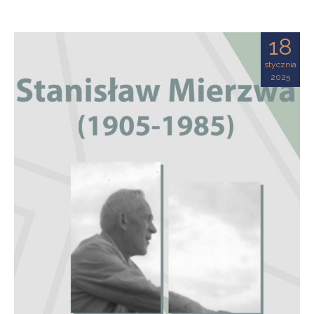
18
stycznia
2025