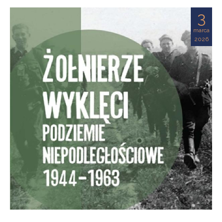
3
marca
2026