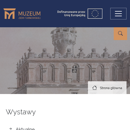
Przejdź do treści
Strona główna
Wystawy
wystawy
Aktualne