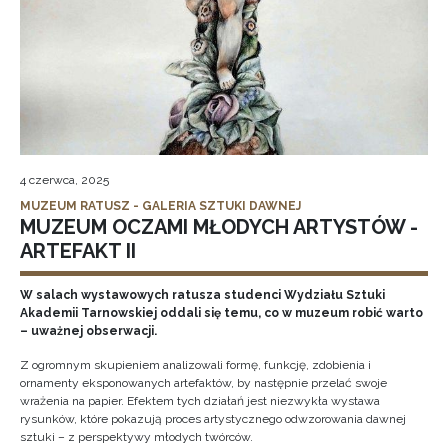
4 czerwca, 2025
MUZEUM RATUSZ - GALERIA SZTUKI DAWNEJ
MUZEUM OCZAMI MŁODYCH ARTYSTÓW -
ARTEFAKT II
W salach wystawowych ratusza studenci Wydziału Sztuki
Akademii Tarnowskiej oddali się temu, co w muzeum robić warto
– uważnej obserwacji.
Z ogromnym skupieniem analizowali formę, funkcję, zdobienia i
ornamenty eksponowanych artefaktów, by następnie przelać swoje
wrażenia na papier. Efektem tych działań jest niezwykła wystawa
rysunków, które pokazują proces artystycznego odwzorowania dawnej
sztuki – z perspektywy młodych twórców.