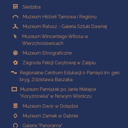
Oddziały
Siedziba
Muzeum Historii Tarnowa i Regionu
Muzeum Ratusz - Galeria Sztuki Dawnej
Muzeum Wincentego Witosa w
Wierzchosławicach
Muzeum Etnograficzne
Zagroda Felicji Curyłowej w Zalipiu
Regionalne Centrum Edukacji o Pamięci im. gen.
bryg. Zdzisława Baszaka
Muzeum Pamiątek po Janie Matejce
"Koryznówka" w Nowym Wiśniczu
Muzeum Dwór w Dołędze
Muzeum Zamek w Dębnie
Galeria "Panorama"