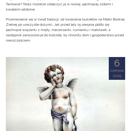
Tarnowie? Teraz możecie zobaczyć ją w nowej, pachnącej ziołami i
kwiatami odsłonie.
Przeniesiecie się w świat tradycji: od święcenia bukietów na Matki Boskiej
Zielnej po uroczyste dożynki. Jak przed laty 15 sierpnia plotło się
pachnące wiązanki z mięty, macierzanki, rumianku i makówek, a
następnie zanoszono je do kościoła, by chroniły dom i gospodarstwo przed
nieszczęściem.
6
czerwca
2025