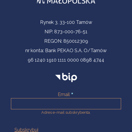
Informacje kontaktowe
Rynek 3, 33-100 Tarnów
NIP: 873-000-76-51
REGON: 850012309
nr konta: Bank PEKAO S.A. O/Tarnów
96 1240 1910 1111 0000 0898 4744
Email
Adres e-mail subskrybenta.