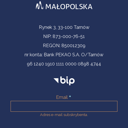
Informacje kontaktowe
Rynek 3, 33-100 Tarnów
NIP: 873-000-76-51
REGON: 850012309
nr konta: Bank PEKAO S.A. O/Tarnów
96 1240 1910 1111 0000 0898 4744
Email
Adres e-mail subskrybenta.