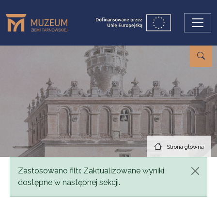
Przejdź do treści
Strona główna
Komunikat
Zastosowano filtr. Zaktualizowane wyniki
dostępne w następnej sekcji.