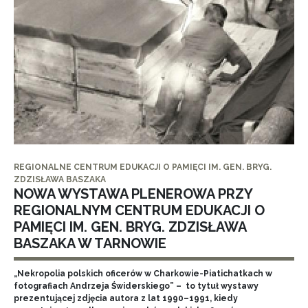
REGIONALNE CENTRUM EDUKACJI O PAMIĘCI IM. GEN. BRYG.
ZDZISŁAWA BASZAKA
NOWA WYSTAWA PLENEROWA PRZY
REGIONALNYM CENTRUM EDUKACJI O
PAMIĘCI IM. GEN. BRYG. ZDZISŁAWA
BASZAKA W TARNOWIE
„Nekropolia polskich oficerów w Charkowie-Piatichatkach w
fotografiach Andrzeja Świderskiego” – to tytuł wystawy
prezentującej zdjęcia autora z lat 1990–1991, kiedy