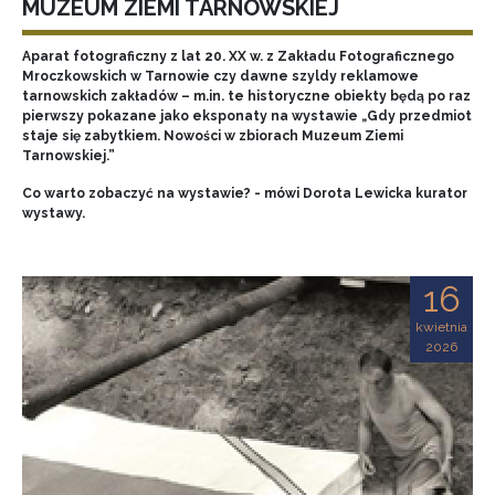
MUZEUM ZIEMI TARNOWSKIEJ
Aparat fotograficzny z lat 20. XX w. z Zakładu Fotograficznego
Mroczkowskich w Tarnowie czy dawne szyldy reklamowe
tarnowskich zakładów – m.in. te historyczne obiekty będą po raz
pierwszy pokazane jako eksponaty na wystawie „Gdy przedmiot
staje się zabytkiem. Nowości w zbiorach Muzeum Ziemi
Tarnowskiej.”
Co warto zobaczyć na wystawie? - mówi Dorota Lewicka kurator
wystawy.
16
kwietnia
2026