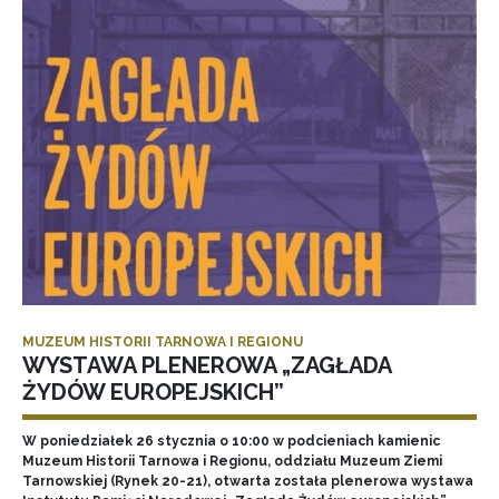
MUZEUM HISTORII TARNOWA I REGIONU
WYSTAWA PLENEROWA „ZAGŁADA
ŻYDÓW EUROPEJSKICH”
W poniedziałek 26 stycznia o 10:00 w podcieniach kamienic
Muzeum Historii Tarnowa i Regionu, oddziału Muzeum Ziemi
Tarnowskiej (Rynek 20-21), otwarta została plenerowa wystawa