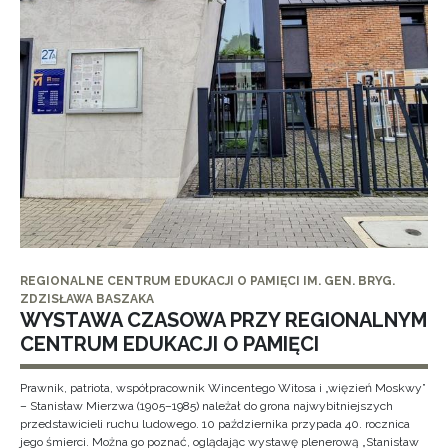
REGIONALNE CENTRUM EDUKACJI O PAMIĘCI IM. GEN. BRYG.
ZDZISŁAWA BASZAKA
WYSTAWA CZASOWA PRZY REGIONALNYM
CENTRUM EDUKACJI O PAMIĘCI
Prawnik, patriota, współpracownik Wincentego Witosa i „więzień Moskwy”
– Stanisław Mierzwa (1905–1985) należał do grona najwybitniejszych
przedstawicieli ruchu ludowego. 10 października przypada 40. rocznica
jego śmierci. Można go poznać, oglądając wystawę plenerową „Stanisław