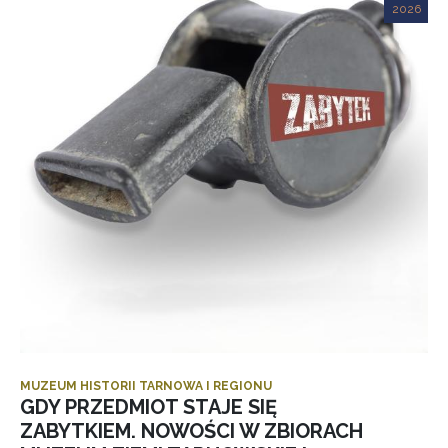
2026
MUZEUM HISTORII TARNOWA I REGIONU
GDY PRZEDMIOT STAJE SIĘ
ZABYTKIEM. NOWOŚCI W ZBIORACH