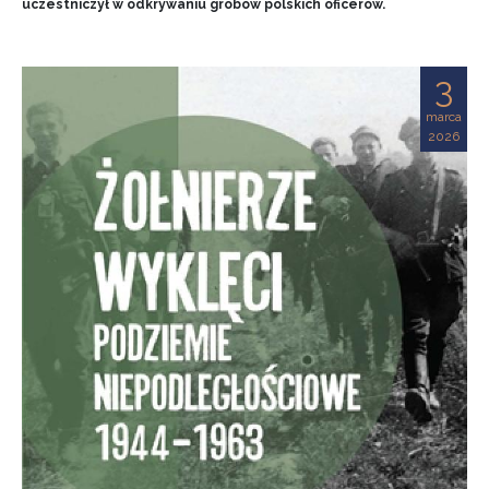
uczestniczył w odkrywaniu grobów polskich oficerów.
3
marca
2026