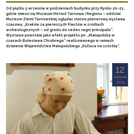
Od piątku 5 września w podcieniach budynku przy Rynku 20-21,
gdzie mieści się Muzeum Historii Tarnowa i Regionu – oddział
Muzeum Ziemi Tarnowskiej oglądać można plenerową wystawę
czasową: „Kraków za pierwszych Piastów w źródłach
archeologicznych – od grodu do sedes regni principalis”.
Wystawa powstała jako efekt projektu pn. „Małopolska w
czasach Bolesława Chrobrego” realizowanego w ramach
działania Województwa Małopolskiego „Kultura na szóstkę”.
12
sierpnia
2025