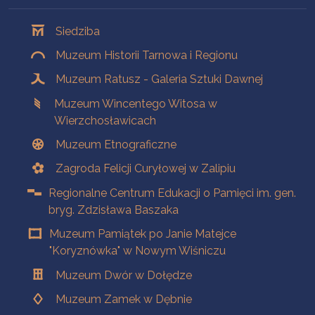
Oddziały
Siedziba
Muzeum Historii Tarnowa i Regionu
Muzeum Ratusz - Galeria Sztuki Dawnej
Muzeum Wincentego Witosa w
Wierzchosławicach
Muzeum Etnograficzne
Zagroda Felicji Curyłowej w Zalipiu
Regionalne Centrum Edukacji o Pamięci im. gen.
bryg. Zdzisława Baszaka
Muzeum Pamiątek po Janie Matejce
"Koryznówka" w Nowym Wiśniczu
Muzeum Dwór w Dołędze
Muzeum Zamek w Dębnie