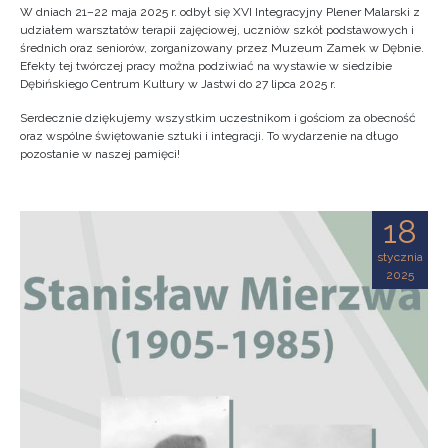
W dniach 21–22 maja 2025 r. odbył się XVI Integracyjny Plener Malarski z
udziałem warsztatów terapii zajęciowej, uczniów szkół podstawowych i
średnich oraz seniorów, zorganizowany przez Muzeum Zamek w Dębnie.
Efekty tej twórczej pracy można podziwiać na wystawie w siedzibie
Dębińskiego Centrum Kultury w Jastwi do 27 lipca 2025 r.
Serdecznie dziękujemy wszystkim uczestnikom i gościom za obecność
oraz wspólne świętowanie sztuki i integracji. To wydarzenie na długo
pozostanie w naszej pamięci!
18
stycznia
2025