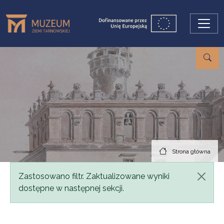
Przejdź do treści
Strona główna
Komunikat
Zastosowano filtr. Zaktualizowane wyniki
dostępne w następnej sekcji.