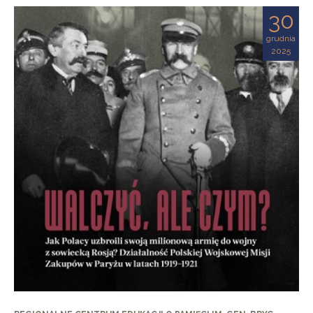
30
grudnia
2025