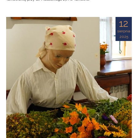
12
sierpnia
2025