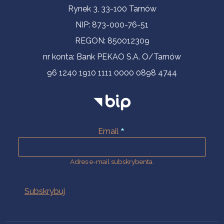
Informacje kontaktowe
Rynek 3, 33-100 Tarnów
NIP: 873-000-76-51
REGON: 850012309
nr konta: Bank PEKAO S.A. O/Tarnów
96 1240 1910 1111 0000 0898 4744
Email
Adres e-mail subskrybenta.