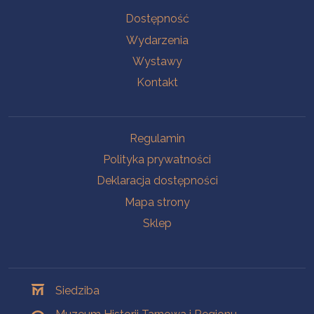
Na skróty
Dostępność
Wydarzenia
Wystawy
Kontakt
Na skróty
Regulamin
Polityka prywatności
Deklaracja dostępności
Mapa strony
Sklep
Oddziały
Siedziba