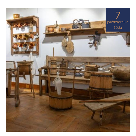
7
października
2024