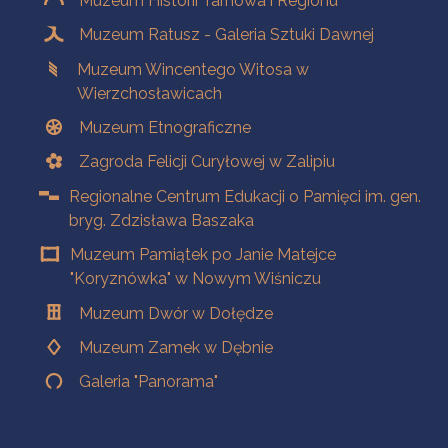
Muzeum Historii Tarnowa i Regionu
Muzeum Ratusz - Galeria Sztuki Dawnej
Muzeum Wincentego Witosa w
Wierzchosławicach
Muzeum Etnograficzne
Zagroda Felicji Curyłowej w Zalipiu
Regionalne Centrum Edukacji o Pamięci im. gen.
bryg. Zdzisława Baszaka
Muzeum Pamiątek po Janie Matejce
"Koryznówka" w Nowym Wiśniczu
Muzeum Dwór w Dołędze
Muzeum Zamek w Dębnie
Galeria "Panorama"