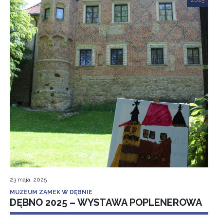
2025
23 maja, 2025
MUZEUM ZAMEK W DĘBNIE
DĘBNO 2025 – WYSTAWA POPLENEROWA