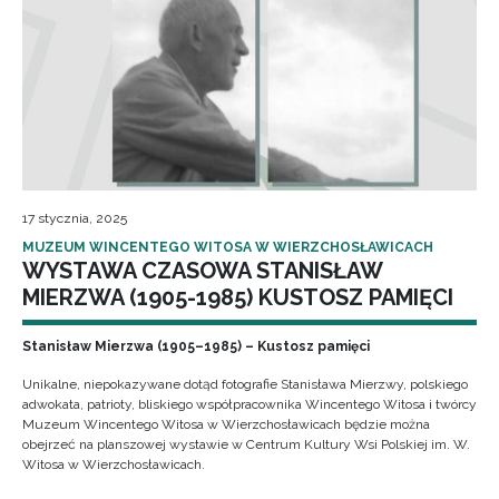
17 stycznia, 2025
MUZEUM WINCENTEGO WITOSA W WIERZCHOSŁAWICACH
WYSTAWA CZASOWA STANISŁAW
MIERZWA (1905-1985) KUSTOSZ PAMIĘCI
Stanisław Mierzwa (1905–1985) – Kustosz pamięci
Unikalne, niepokazywane dotąd fotografie Stanisława Mierzwy, polskiego
adwokata, patrioty, bliskiego współpracownika Wincentego Witosa i twórcy
Muzeum Wincentego Witosa w Wierzchosławicach będzie można
obejrzeć na planszowej wystawie w Centrum Kultury Wsi Polskiej im. W.
Witosa w Wierzchosławicach.