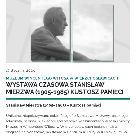
17 stycznia, 2025
MUZEUM WINCENTEGO WITOSA W WIERZCHOSŁAWICACH
WYSTAWA CZASOWA STANISŁAW
MIERZWA (1905-1985) KUSTOSZ PAMIĘCI
Stanisław Mierzwa (1905–1985) – Kustosz pamięci
Unikalne, niepokazywane dotąd fotografie Stanisława Mierzwy, polskiego
adwokata, patrioty, bliskiego współpracownika Wincentego Witosa i twórcy
Muzeum Wincentego Witosa w Wierzchosławicach będzie można
obejrzeć na planszowej wystawie w Centrum Kultury Wsi Polskiej im. W.