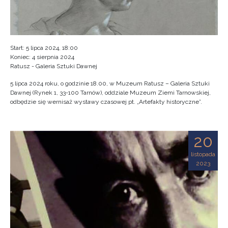
Start: 5 lipca 2024, 18:00
Koniec: 4 sierpnia 2024
Ratusz - Galeria Sztuki Dawnej
5 lipca 2024 roku, o godzinie 18.00, w Muzeum Ratusz – Galeria Sztuki
Dawnej (Rynek 1, 33-100 Tarnów), oddziale Muzeum Ziemi Tarnowskiej,
odbędzie się wernisaż wystawy czasowej pt. „Artefakty historyczne”.
20
listopada
2023