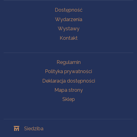
Na skróty
Dostępność
Wydarzenia
Wystawy
Kontakt
Na skróty
Regulamin
Polityka prywatności
Deklaracja dostępności
Mapa strony
Sklep
Oddziały
Siedziba