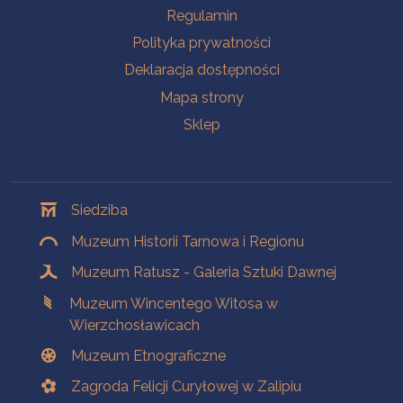
Na skróty
Regulamin
Polityka prywatności
Deklaracja dostępności
Mapa strony
Sklep
Oddziały
Siedziba
Muzeum Historii Tarnowa i Regionu
Muzeum Ratusz - Galeria Sztuki Dawnej
Muzeum Wincentego Witosa w
Wierzchosławicach
Muzeum Etnograficzne
Zagroda Felicji Curyłowej w Zalipiu