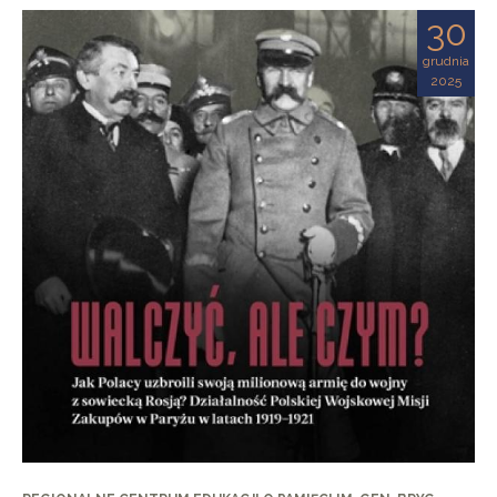
30
grudnia
2025