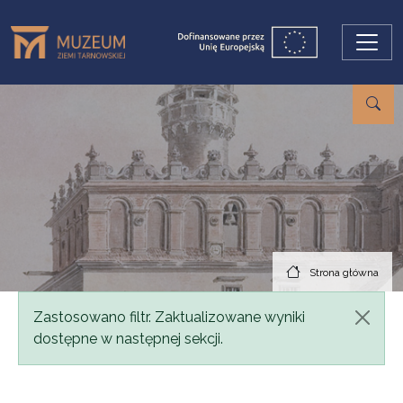
Przejdź do treści
Strona główna
Komunikat
Zastosowano filtr. Zaktualizowane wyniki
dostępne w następnej sekcji.