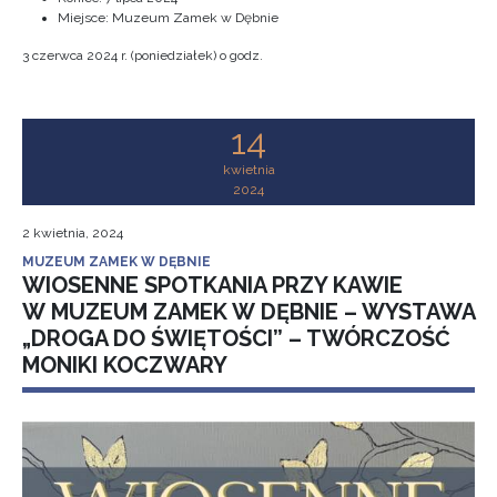
Miejsce: Muzeum Zamek w Dębnie
3 czerwca 2024 r. (poniedziałek) o godz.
14
kwietnia
2024
2 kwietnia, 2024
MUZEUM ZAMEK W DĘBNIE
WIOSENNE SPOTKANIA PRZY KAWIE
W MUZEUM ZAMEK W DĘBNIE – WYSTAWA
„DROGA DO ŚWIĘTOŚCI” – TWÓRCZOŚĆ
MONIKI KOCZWARY