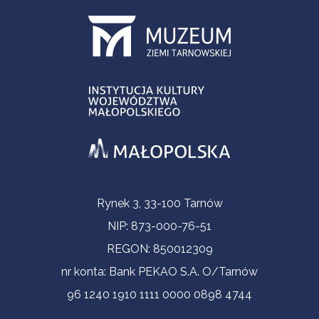
Informacje kontaktowe
Rynek 3, 33-100 Tarnów
NIP: 873-000-76-51
REGON: 850012309
nr konta: Bank PEKAO S.A. O/Tarnów
96 1240 1910 1111 0000 0898 4744