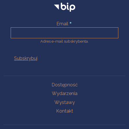
Email
Adres e-mail subskrybenta.
Na skróty
Dostępność
Wydarzenia
Wystawy
Kontakt