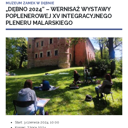
MUZEUM ZAMEK W DĘBNIE
„DĘBNO 2024” – WERNISAŻ WYSTAWY
POPLENEROWEJ XV INTEGRACYJNEGO
PLENERU MALARSKIEGO
Start:
3 czerwca 2024, 10:00
Koniec:
7 lipca 2024