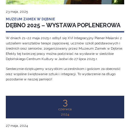
23 maja, 2025
MUZEUM ZAMEK W DĘBNIE
DĘBNO 2025 – WYSTAWA POPLENEROWA
W dniach 21–22 maja 2025 r. odbył się XVI Integracyjny Plener Malarski z
udziałem warsztatów terapii zajęciowej, uczniów szkół podstawowych i
średnich oraz seniorów, zorganizowany przez Muzeum Zamek w Dębnie.
Efekty tej twórczej pracy można podziwiać na wystawie w siedzibie
Dębińskiego Centrum Kultury w Jastwi do 27 lipca 2025 r.
Serdecznie dziękujemy wszystkim uczestnikom i gościom za obecność
oraz wspólne świętowanie sztuki i integracji. To wydarzenie na długo
pozostanie w naszej pamięci!
3
czerwca
2024
27 maja, 2024