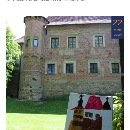
22
maja
2025