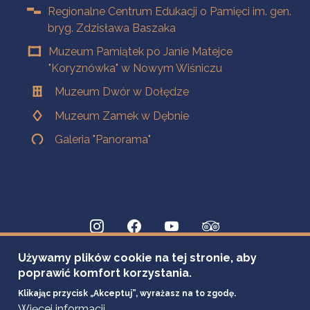
Regionalne Centrum Edukacji o Pamięci im. gen.
bryg. Zdzisława Baszaka
Muzeum Pamiątek po Janie Matejce
"Koryznówka" w Nowym Wiśniczu
Muzeum Dwór w Dołędze
Muzeum Zamek w Dębnie
Galeria "Panorama"
Używamy plików cookie na tej stronie, aby
poprawić komfort korzystania.
Klikając przycisk „Akceptuj”, wyrażasz na to zgodę.
Więcej informacji