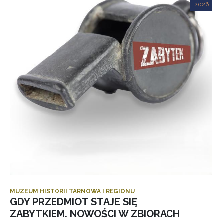
2026
MUZEUM HISTORII TARNOWA I REGIONU
GDY PRZEDMIOT STAJE SIĘ
ZABYTKIEM. NOWOŚCI W ZBIORACH