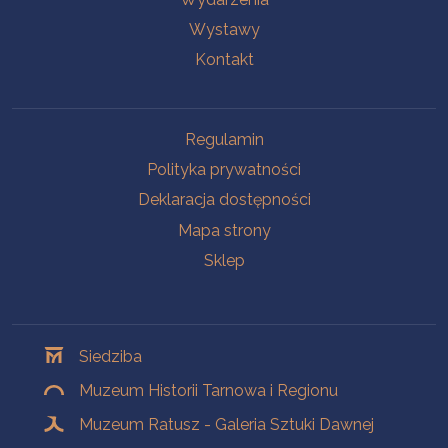
Wystawy
Kontakt
Na skróty
Regulamin
Polityka prywatności
Deklaracja dostępności
Mapa strony
Sklep
Oddziały
Siedziba
Muzeum Historii Tarnowa i Regionu
Muzeum Ratusz - Galeria Sztuki Dawnej