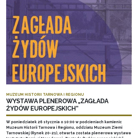
MUZEUM HISTORII TARNOWA I REGIONU
WYSTAWA PLENEROWA „ZAGŁADA
ŻYDÓW EUROPEJSKICH”
W poniedziałek 26 stycznia o 10:00 w podcieniach kamienic
Muzeum Historii Tarnowa i Regionu, oddziału Muzeum Ziemi
Tarnowskiej (Rynek 20-21), otwarta została plenerowa wystawa