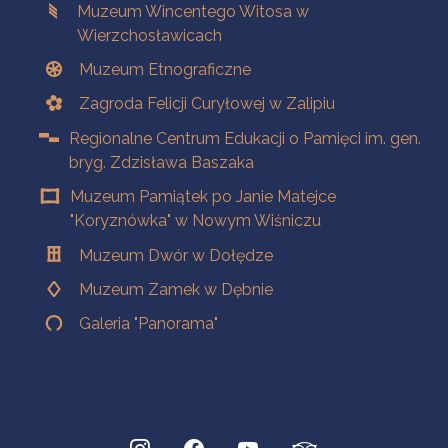
Muzeum Wincentego Witosa w
Wierzchosławicach
Muzeum Etnograficzne
Zagroda Felicji Curyłowej w Zalipiu
Regionalne Centrum Edukacji o Pamięci im. gen.
bryg. Zdzisława Baszaka
Muzeum Pamiątek po Janie Matejce
"Koryznówka" w Nowym Wiśniczu
Muzeum Dwór w Dołędze
Muzeum Zamek w Dębnie
Galeria "Panorama"