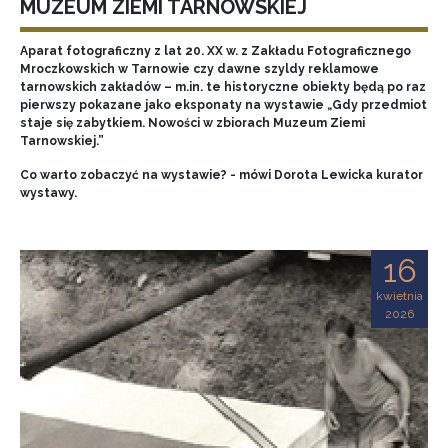
MUZEUM ZIEMI TARNOWSKIEJ
Aparat fotograficzny z lat 20. XX w. z Zakładu Fotograficznego
Mroczkowskich w Tarnowie czy dawne szyldy reklamowe
tarnowskich zakładów – m.in. te historyczne obiekty będą po raz
pierwszy pokazane jako eksponaty na wystawie „Gdy przedmiot
staje się zabytkiem. Nowości w zbiorach Muzeum Ziemi
Tarnowskiej.”
Co warto zobaczyć na wystawie? - mówi Dorota Lewicka kurator
wystawy.
16
kwietnia
2026