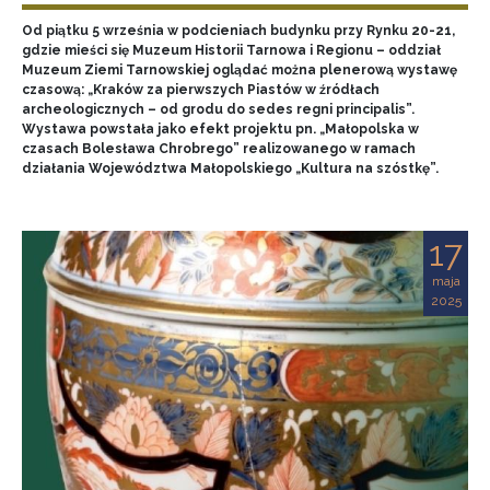
Od piątku 5 września w podcieniach budynku przy Rynku 20-21,
gdzie mieści się Muzeum Historii Tarnowa i Regionu – oddział
Muzeum Ziemi Tarnowskiej oglądać można plenerową wystawę
czasową: „Kraków za pierwszych Piastów w źródłach
archeologicznych – od grodu do sedes regni principalis”.
Wystawa powstała jako efekt projektu pn. „Małopolska w
czasach Bolesława Chrobrego” realizowanego w ramach
działania Województwa Małopolskiego „Kultura na szóstkę”.
17
maja
2025