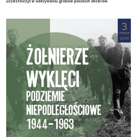
uczestniczył w odkrywaniu grobów polskich oficerów.
3
marca
2026