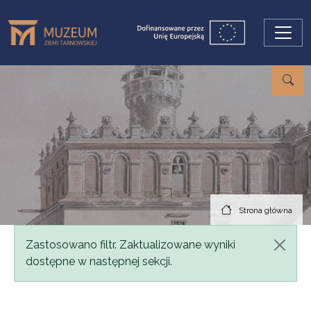
Przejdź do treści
Strona główna
Komunikat
Zastosowano filtr. Zaktualizowane wyniki
dostępne w następnej sekcji.