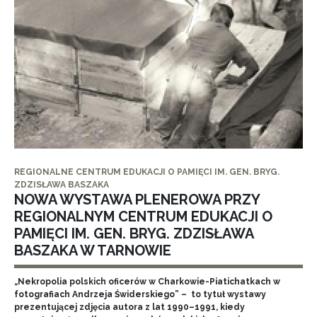
REGIONALNE CENTRUM EDUKACJI O PAMIĘCI IM. GEN. BRYG.
ZDZISŁAWA BASZAKA
NOWA WYSTAWA PLENEROWA PRZY
REGIONALNYM CENTRUM EDUKACJI O
PAMIĘCI IM. GEN. BRYG. ZDZISŁAWA
BASZAKA W TARNOWIE
„Nekropolia polskich oficerów w Charkowie-Piatichatkach w
fotografiach Andrzeja Świderskiego” – to tytuł wystawy
prezentującej zdjęcia autora z lat 1990–1991, kiedy