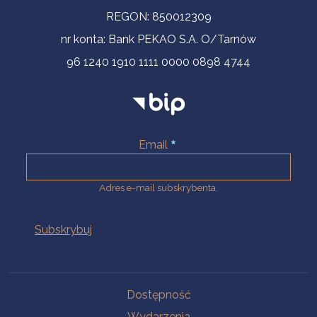
REGON: 850012309
nr konta: Bank PEKAO S.A. O/Tarnów
96 1240 1910 1111 0000 0898 4744
Email
Adres e-mail subskrybenta.
Na skróty
Dostępność
Wydarzenia