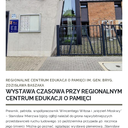
REGIONALNE CENTRUM EDUKACJI O PAMIĘCI IM. GEN. BRYG.
ZDZISŁAWA BASZAKA
WYSTAWA CZASOWA PRZY REGIONALNYM
CENTRUM EDUKACJI O PAMIĘCI
Prawnik, patriota, współpracownik Wincentego Witosa i „więzień Moskwy”
– Stanisław Mierzwa (1905–1985) należał do grona najwybitniejszych
przedstawicieli ruchu ludowego. 10 października przypada 40. rocznica
jego śmierci. Można go poznać, oglądając wystawę plenerową „Stanisław