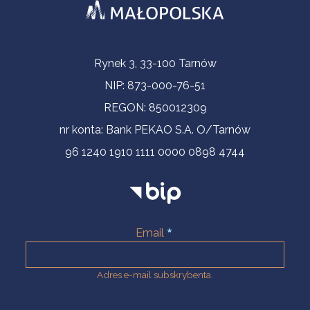
Informacje kontaktowe
Rynek 3, 33-100 Tarnów
NIP: 873-000-76-51
REGON: 850012309
nr konta: Bank PEKAO S.A. O/Tarnów
96 1240 1910 1111 0000 0898 4744
Email
Adres e-mail subskrybenta.