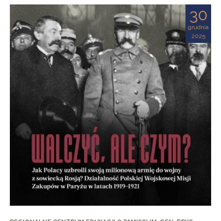
30
grudnia
2025