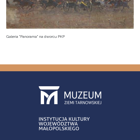
Galeria "Panorama" na dworcu PKP