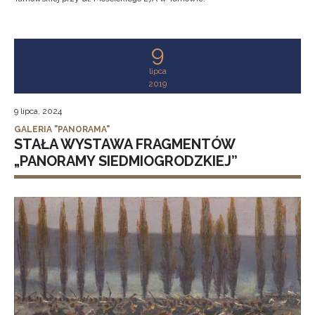
9
lipca
2019
9 lipca, 2024
GALERIA "PANORAMA"
STAŁA WYSTAWA FRAGMENTÓW
„PANORAMY SIEDMIOGRODZKIEJ”