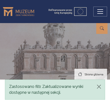
Przejdź do treści
Strona główna
Komunikat
Zastosowano filtr. Zaktualizowane wyniki
dostępne w następnej sekcji.