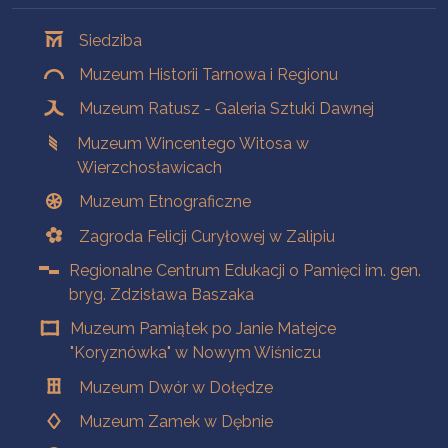
Oddziały
Siedziba
Muzeum Historii Tarnowa i Regionu
Muzeum Ratusz - Galeria Sztuki Dawnej
Muzeum Wincentego Witosa w
Wierzchosławicach
Muzeum Etnograficzne
Zagroda Felicji Curyłowej w Zalipiu
Regionalne Centrum Edukacji o Pamięci im. gen.
bryg. Zdzisława Baszaka
Muzeum Pamiątek po Janie Matejce
"Koryznówka" w Nowym Wiśniczu
Muzeum Dwór w Dołędze
Muzeum Zamek w Dębnie