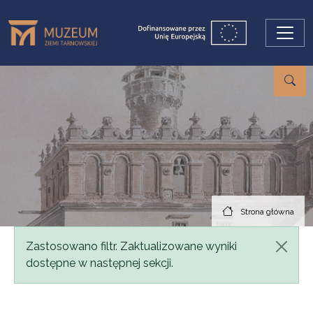
Przejdź do treści
Strona główna
Komunikat
Zastosowano filtr. Zaktualizowane wyniki
dostępne w następnej sekcji.