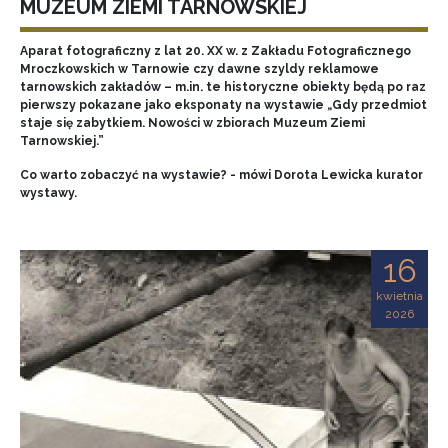
MUZEUM ZIEMI TARNOWSKIEJ
Aparat fotograficzny z lat 20. XX w. z Zakładu Fotograficznego
Mroczkowskich w Tarnowie czy dawne szyldy reklamowe
tarnowskich zakładów – m.in. te historyczne obiekty będą po raz
pierwszy pokazane jako eksponaty na wystawie „Gdy przedmiot
staje się zabytkiem. Nowości w zbiorach Muzeum Ziemi
Tarnowskiej.”
Co warto zobaczyć na wystawie? - mówi Dorota Lewicka kurator
wystawy.
16
kwietnia
2026