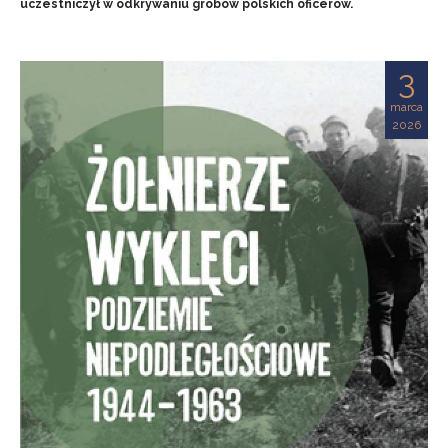
uczestniczył w odkrywaniu grobów polskich oficerów.
3
marca
2026