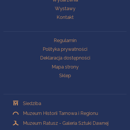
Wystawy
Kontakt
Na skróty
Regulamin
Polityka prywatności
Deklaracja dostępności
Mapa strony
Sklep
Oddziały
Siedziba
Muzeum Historii Tarnowa i Regionu
Muzeum Ratusz - Galeria Sztuki Dawnej