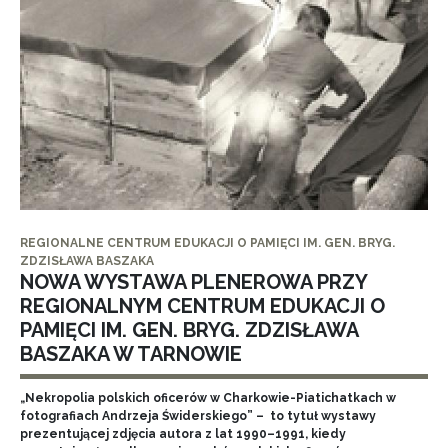
REGIONALNE CENTRUM EDUKACJI O PAMIĘCI IM. GEN. BRYG.
ZDZISŁAWA BASZAKA
NOWA WYSTAWA PLENEROWA PRZY
REGIONALNYM CENTRUM EDUKACJI O
PAMIĘCI IM. GEN. BRYG. ZDZISŁAWA
BASZAKA W TARNOWIE
„Nekropolia polskich oficerów w Charkowie-Piatichatkach w
fotografiach Andrzeja Świderskiego” – to tytuł wystawy
prezentującej zdjęcia autora z lat 1990–1991, kiedy