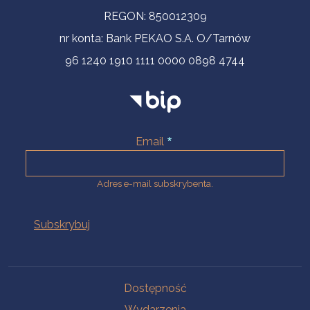
REGON: 850012309
nr konta: Bank PEKAO S.A. O/Tarnów
96 1240 1910 1111 0000 0898 4744
Email
Adres e-mail subskrybenta.
Na skróty
Dostępność
Wydarzenia