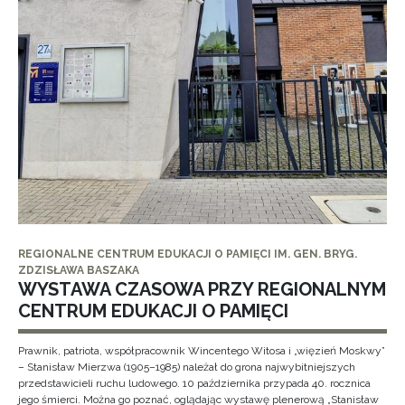
REGIONALNE CENTRUM EDUKACJI O PAMIĘCI IM. GEN. BRYG.
ZDZISŁAWA BASZAKA
WYSTAWA CZASOWA PRZY REGIONALNYM
CENTRUM EDUKACJI O PAMIĘCI
Prawnik, patriota, współpracownik Wincentego Witosa i „więzień Moskwy”
– Stanisław Mierzwa (1905–1985) należał do grona najwybitniejszych
przedstawicieli ruchu ludowego. 10 października przypada 40. rocznica
jego śmierci. Można go poznać, oglądając wystawę plenerową „Stanisław