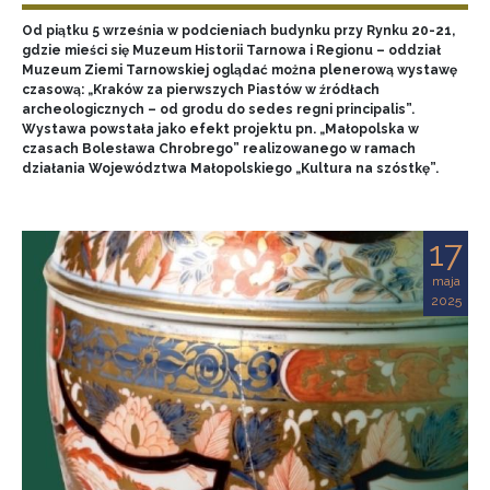
Od piątku 5 września w podcieniach budynku przy Rynku 20-21,
gdzie mieści się Muzeum Historii Tarnowa i Regionu – oddział
Muzeum Ziemi Tarnowskiej oglądać można plenerową wystawę
czasową: „Kraków za pierwszych Piastów w źródłach
archeologicznych – od grodu do sedes regni principalis”.
Wystawa powstała jako efekt projektu pn. „Małopolska w
czasach Bolesława Chrobrego” realizowanego w ramach
działania Województwa Małopolskiego „Kultura na szóstkę”.
17
maja
2025