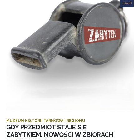
2026
MUZEUM HISTORII TARNOWA I REGIONU
GDY PRZEDMIOT STAJE SIĘ
ZABYTKIEM. NOWOŚCI W ZBIORACH