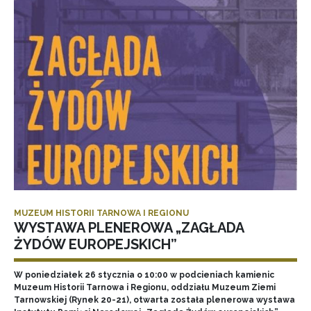
MUZEUM HISTORII TARNOWA I REGIONU
WYSTAWA PLENEROWA „ZAGŁADA
ŻYDÓW EUROPEJSKICH”
W poniedziałek 26 stycznia o 10:00 w podcieniach kamienic
Muzeum Historii Tarnowa i Regionu, oddziału Muzeum Ziemi
Tarnowskiej (Rynek 20-21), otwarta została plenerowa wystawa