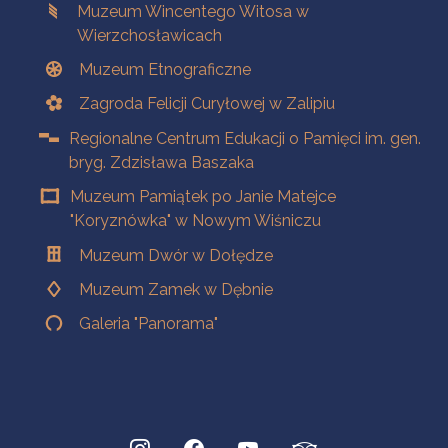
Muzeum Wincentego Witosa w
Wierzchosławicach
Muzeum Etnograficzne
Zagroda Felicji Curyłowej w Zalipiu
Regionalne Centrum Edukacji o Pamięci im. gen.
bryg. Zdzisława Baszaka
Muzeum Pamiątek po Janie Matejce
"Koryznówka" w Nowym Wiśniczu
Muzeum Dwór w Dołędze
Muzeum Zamek w Dębnie
Galeria "Panorama"