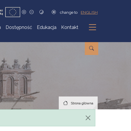
change to
ENGLISH
h
Dostępność
Edukacja
Kontakt
Podmenu
Strona główna