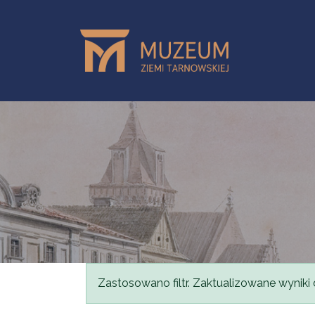
Przejdź do treści
Komunikat
Zastosowano filtr. Zaktualizowane wyniki 