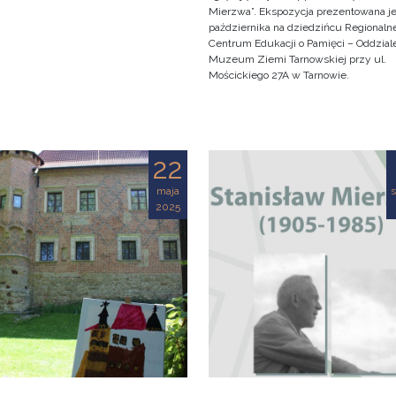
Mierzwa”. Ekspozycja prezentowana je
października na dziedzińcu Regionaln
Centrum Edukacji o Pamięci – Oddzial
Muzeum Ziemi Tarnowskiej przy ul.
Mościckiego 27A w Tarnowie.
22
maja
s
2025