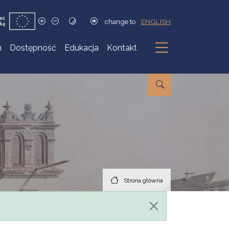
change to
ENGLISH
h
Dostępność
Edukacja
Kontakt
Podmenu
Strona główna