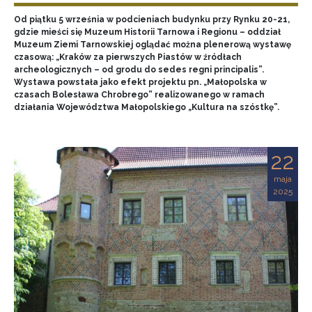
Od piątku 5 września w podcieniach budynku przy Rynku 20-21,
gdzie mieści się Muzeum Historii Tarnowa i Regionu – oddział
Muzeum Ziemi Tarnowskiej oglądać można plenerową wystawę
czasową: „Kraków za pierwszych Piastów w źródłach
archeologicznych – od grodu do sedes regni principalis”.
Wystawa powstała jako efekt projektu pn. „Małopolska w
czasach Bolesława Chrobrego” realizowanego w ramach
działania Województwa Małopolskiego „Kultura na szóstkę”.
22
maja
2025