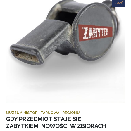
2026
MUZEUM HISTORII TARNOWA I REGIONU
GDY PRZEDMIOT STAJE SIĘ
ZABYTKIEM. NOWOŚCI W ZBIORACH