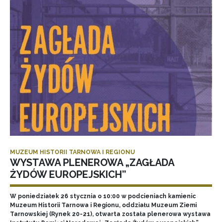
MUZEUM HISTORII TARNOWA I REGIONU
WYSTAWA PLENEROWA „ZAGŁADA
ŻYDÓW EUROPEJSKICH”
W poniedziałek 26 stycznia o 10:00 w podcieniach kamienic
Muzeum Historii Tarnowa i Regionu, oddziału Muzeum Ziemi
Tarnowskiej (Rynek 20-21), otwarta została plenerowa wystawa