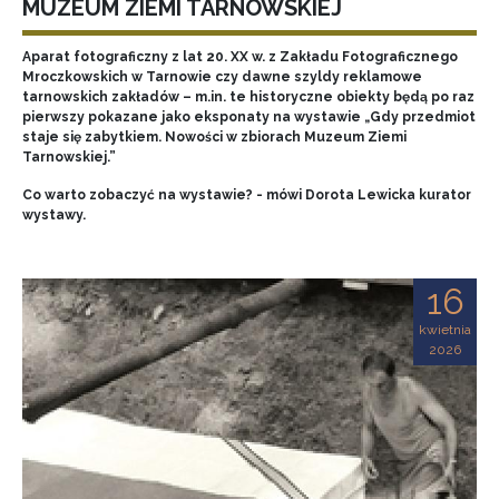
MUZEUM ZIEMI TARNOWSKIEJ
Aparat fotograficzny z lat 20. XX w. z Zakładu Fotograficznego
Mroczkowskich w Tarnowie czy dawne szyldy reklamowe
tarnowskich zakładów – m.in. te historyczne obiekty będą po raz
pierwszy pokazane jako eksponaty na wystawie „Gdy przedmiot
staje się zabytkiem. Nowości w zbiorach Muzeum Ziemi
Tarnowskiej.”
Co warto zobaczyć na wystawie? - mówi Dorota Lewicka kurator
wystawy.
16
kwietnia
2026