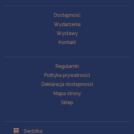
Na skróty
Dostępność
Wydarzenia
Wystawy
Kontakt
Na skróty
Regulamin
Polityka prywatności
Deklaracja dostępności
Mapa strony
Sklep
Oddziały
Siedziba