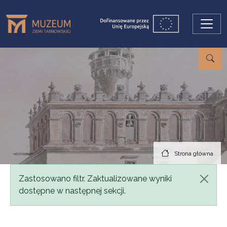
Przejdź do treści
Strona główna
Komunikat
Zastosowano filtr. Zaktualizowane wyniki
dostępne w następnej sekcji.