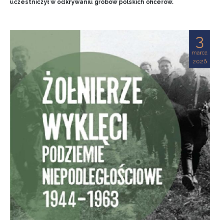
uczestniczył w odkrywaniu grobów polskich oficerów.
3
marca
2026