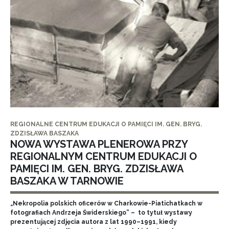
REGIONALNE CENTRUM EDUKACJI O PAMIĘCI IM. GEN. BRYG.
ZDZISŁAWA BASZAKA
NOWA WYSTAWA PLENEROWA PRZY
REGIONALNYM CENTRUM EDUKACJI O
PAMIĘCI IM. GEN. BRYG. ZDZISŁAWA
BASZAKA W TARNOWIE
„Nekropolia polskich oficerów w Charkowie-Piatichatkach w
fotografiach Andrzeja Świderskiego” – to tytuł wystawy
prezentującej zdjęcia autora z lat 1990–1991, kiedy