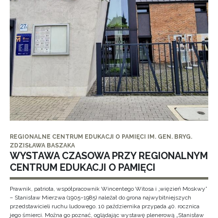
REGIONALNE CENTRUM EDUKACJI O PAMIĘCI IM. GEN. BRYG.
ZDZISŁAWA BASZAKA
WYSTAWA CZASOWA PRZY REGIONALNYM
CENTRUM EDUKACJI O PAMIĘCI
Prawnik, patriota, współpracownik Wincentego Witosa i „więzień Moskwy”
– Stanisław Mierzwa (1905–1985) należał do grona najwybitniejszych
przedstawicieli ruchu ludowego. 10 października przypada 40. rocznica
jego śmierci. Można go poznać, oglądając wystawę plenerową „Stanisław