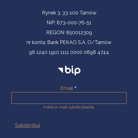
Informacje kontaktowe
Rynek 3, 33-100 Tarnów
NIP: 873-000-76-51
REGON: 850012309
nr konta: Bank PEKAO S.A. O/Tarnów
96 1240 1910 1111 0000 0898 4744
Email
Adres e-mail subskrybenta.