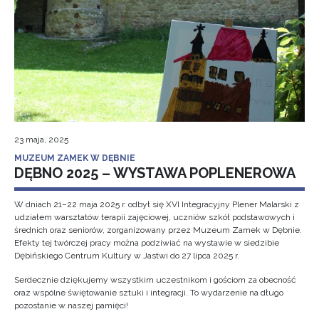
23 maja, 2025
MUZEUM ZAMEK W DĘBNIE
DĘBNO 2025 – WYSTAWA POPLENEROWA
W dniach 21–22 maja 2025 r. odbył się XVI Integracyjny Plener Malarski z
udziałem warsztatów terapii zajęciowej, uczniów szkół podstawowych i
średnich oraz seniorów, zorganizowany przez Muzeum Zamek w Dębnie.
Efekty tej twórczej pracy można podziwiać na wystawie w siedzibie
Dębińskiego Centrum Kultury w Jastwi do 27 lipca 2025 r.
Serdecznie dziękujemy wszystkim uczestnikom i gościom za obecność
oraz wspólne świętowanie sztuki i integracji. To wydarzenie na długo
pozostanie w naszej pamięci!