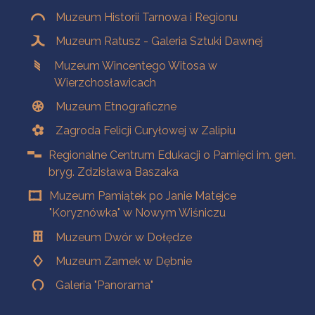
Muzeum Historii Tarnowa i Regionu
Muzeum Ratusz - Galeria Sztuki Dawnej
Muzeum Wincentego Witosa w
Wierzchosławicach
Muzeum Etnograficzne
Zagroda Felicji Curyłowej w Zalipiu
Regionalne Centrum Edukacji o Pamięci im. gen.
bryg. Zdzisława Baszaka
Muzeum Pamiątek po Janie Matejce
"Koryznówka" w Nowym Wiśniczu
Muzeum Dwór w Dołędze
Muzeum Zamek w Dębnie
Galeria "Panorama"