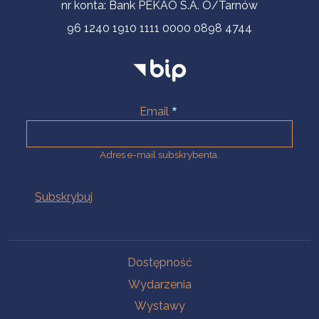
nr konta: Bank PEKAO S.A. O/Tarnów
96 1240 1910 1111 0000 0898 4744
Email
Adres e-mail subskrybenta.
Na skróty
Dostępność
Wydarzenia
Wystawy