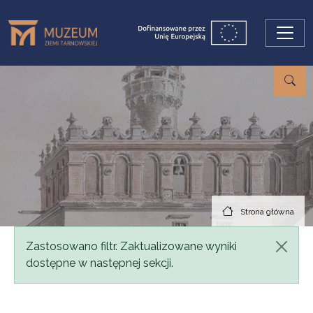
Przejdź do treści
Strona główna
Komunikat
Zastosowano filtr. Zaktualizowane wyniki
dostępne w następnej sekcji.