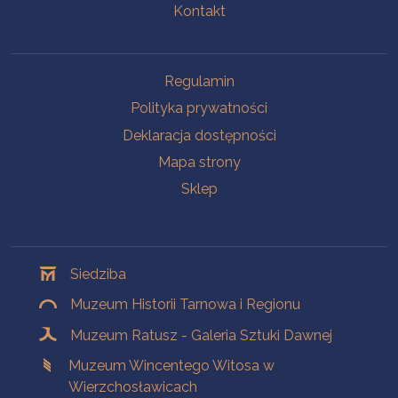
Kontakt
Na skróty
Regulamin
Polityka prywatności
Deklaracja dostępności
Mapa strony
Sklep
Oddziały
Siedziba
Muzeum Historii Tarnowa i Regionu
Muzeum Ratusz - Galeria Sztuki Dawnej
Muzeum Wincentego Witosa w
Wierzchosławicach