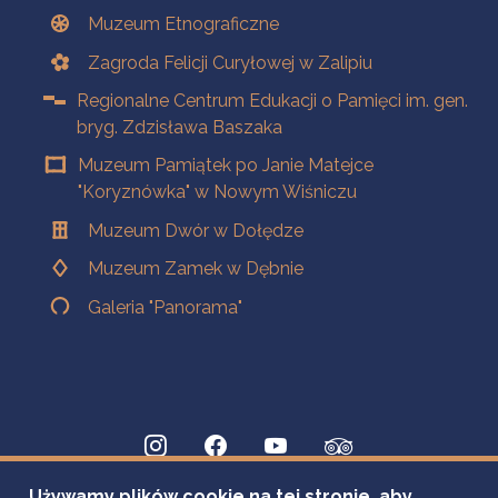
Muzeum Etnograficzne
Zagroda Felicji Curyłowej w Zalipiu
Regionalne Centrum Edukacji o Pamięci im. gen.
bryg. Zdzisława Baszaka
Muzeum Pamiątek po Janie Matejce
"Koryznówka" w Nowym Wiśniczu
Muzeum Dwór w Dołędze
Muzeum Zamek w Dębnie
Galeria "Panorama"
Używamy plików cookie na tej stronie, aby