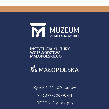
Informacje kontaktowe
Rynek 3, 33-100 Tarnów
NIP: 873-000-76-51
REGON: 850012309