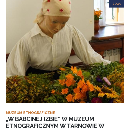
2025
MUZEUM ETNOGRAFICZNE
„W BABCINEJ IZBIE” W MUZEUM
ETNOGRAFICZNYM W TARNOWIE W