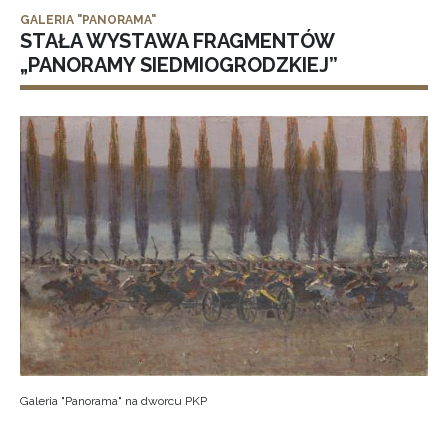
GALERIA "PANORAMA"
STAŁA WYSTAWA FRAGMENTÓW
„PANORAMY SIEDMIOGRODZKIEJ”
Galeria "Panorama" na dworcu PKP