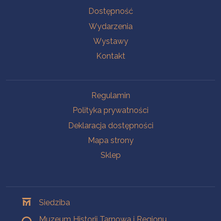
Na skróty
Dostępność
Wydarzenia
Wystawy
Kontakt
Na skróty
Regulamin
Polityka prywatności
Deklaracja dostępności
Mapa strony
Sklep
Oddziały
Siedziba
Muzeum Historii Tarnowa i Regionu