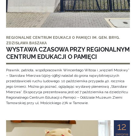
REGIONALNE CENTRUM EDUKACJI O PAMIĘCI IM. GEN. BRYG.
ZDZISŁAWA BASZAKA
WYSTAWA CZASOWA PRZY REGIONALNYM
CENTRUM EDUKACJI O PAMIĘCI
Prawnik, patriota, współpracownik Wincentego Witosa i „więzień Moskwy”
– Stanisław Mierzwa (1905–1985) należał do grona najwybitniejszych
przedstawicieli ruchu ludowego. 10 października przypada 40. rocznica
jego śmierci. Można go poznać, oglądając wystawę plenerową „Stanisław
Mierzwa”. Ekspozycja prezentowana jest od 7 października na dziedzińcu
Regionalnego Centrum Edukacji o Pamięci – Oddziale Muzeum Ziemi
Tarnowskiej przy ul. Mościckiego 27A w Tarnowie.
12
sierpnia