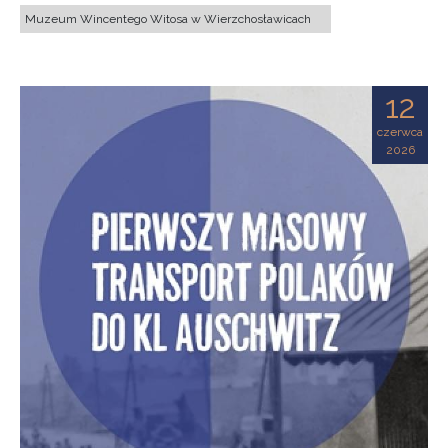
Muzeum Wincentego Witosa w Wierzchosławicach
12
czerwca
2026