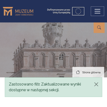
Przejdź do treści
Strona główna
Komunikat
Zastosowano filtr. Zaktualizowane wyniki
dostępne w następnej sekcji.