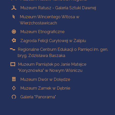
Muzeum Ratusz - Galeria Sztuki Dawnej
Muzeum Wincentego Witosa w
Wierzchosławicach
Muzeum Etnograficzne
Zagroda Felicji Curyłowej w Zalipiu
Regionalne Centrum Edukacji o Pamięci im. gen.
bryg. Zdzisława Baszaka
Muzeum Pamiątek po Janie Matejce
"Koryznówka" w Nowym Wiśniczu
Muzeum Dwór w Dołędze
Muzeum Zamek w Dębnie
Galeria "Panorama"