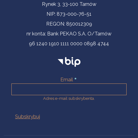
Informacje kontaktowe
Rynek 3, 33-100 Tarnów
NIP: 873-000-76-51
REGON: 850012309
nr konta: Bank PEKAO S.A. O/Tarnów
96 1240 1910 1111 0000 0898 4744
Email
Adres e-mail subskrybenta.