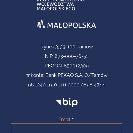
Informacje kontaktowe
Rynek 3, 33-100 Tarnów
NIP: 873-000-76-51
REGON: 850012309
nr konta: Bank PEKAO S.A. O/Tarnów
96 1240 1910 1111 0000 0898 4744
Email