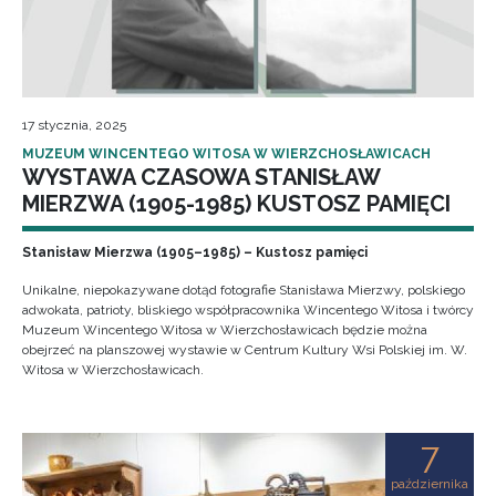
17 stycznia, 2025
MUZEUM WINCENTEGO WITOSA W WIERZCHOSŁAWICACH
WYSTAWA CZASOWA STANISŁAW
MIERZWA (1905-1985) KUSTOSZ PAMIĘCI
Stanisław Mierzwa (1905–1985) – Kustosz pamięci
Unikalne, niepokazywane dotąd fotografie Stanisława Mierzwy, polskiego
adwokata, patrioty, bliskiego współpracownika Wincentego Witosa i twórcy
Muzeum Wincentego Witosa w Wierzchosławicach będzie można
obejrzeć na planszowej wystawie w Centrum Kultury Wsi Polskiej im. W.
Witosa w Wierzchosławicach.
7
października