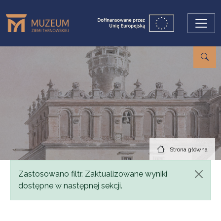
Przejdź do treści
Strona główna
Komunikat
Zastosowano filtr. Zaktualizowane wyniki
dostępne w następnej sekcji.