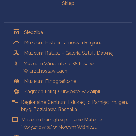
Sklep
Oddziały
Siedziba
Muzeum Historii Tarnowa i Regionu
Muzeum Ratusz - Galeria Sztuki Dawnej
Muzeum Wincentego Witosa w
Wierzchosławicach
Muzeum Etnograficzne
Zagroda Felicji Curyłowej w Zalipiu
Regionalne Centrum Edukacji o Pamięci im. gen.
bryg. Zdzisława Baszaka
Muzeum Pamiątek po Janie Matejce
"Koryznówka" w Nowym Wiśniczu