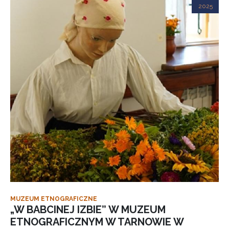
2025
MUZEUM ETNOGRAFICZNE
„W BABCINEJ IZBIE” W MUZEUM
ETNOGRAFICZNYM W TARNOWIE W