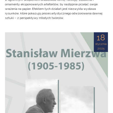
ornamenty eksponowanych artefaktów, by następnie przelać swoje
wrażenia na papier. Efektem tych działań jest niezwykła wystawa
rysunków, które pokazują proces artystycznego odwzorowania dawnej
sztuki – z perspektywy młodych twórców.
18
stycznia
2025