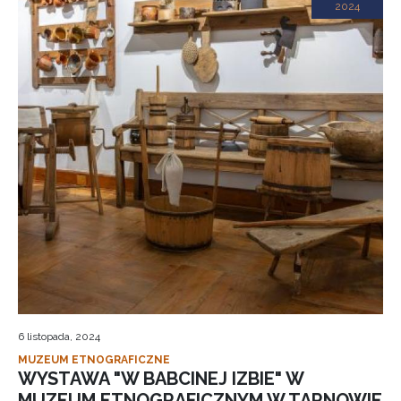
2024
6 listopada, 2024
MUZEUM ETNOGRAFICZNE
WYSTAWA "W BABCINEJ IZBIE" W
MUZEUM ETNOGRAFICZNYM W TARNOWIE