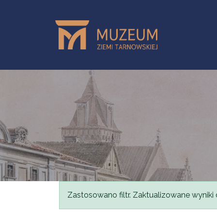
Przejdź do treści
Komunikat
Zastosowano filtr. Zaktualizowane wyniki 