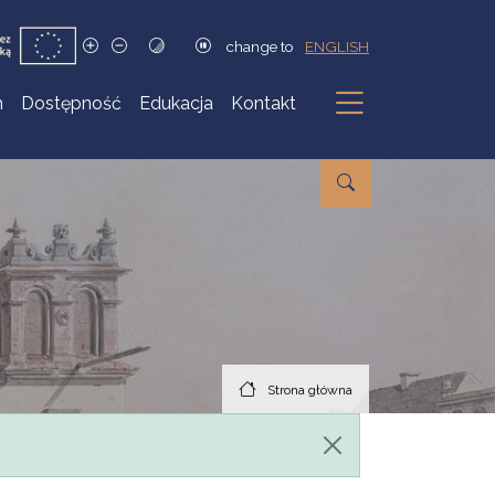
change to
ENGLISH
h
Dostępność
Edukacja
Kontakt
Podmenu
Strona główna