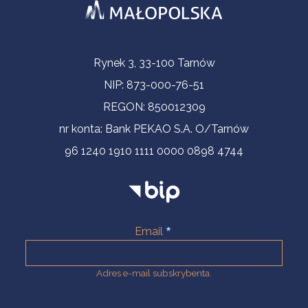
Informacje kontaktowe
Rynek 3, 33-100 Tarnów
NIP: 873-000-76-51
REGON: 850012309
nr konta: Bank PEKAO S.A. O/Tarnów
96 1240 1910 1111 0000 0898 4744
Email
Adres e-mail subskrybenta.