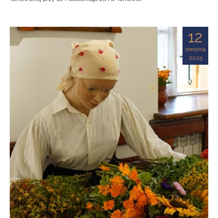
12
sierpnia
2025