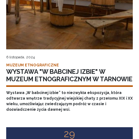
6 listopada, 2024
MUZEUM ETNOGRAFICZNE
WYSTAWA "W BABCINEJ IZBIE" W
MUZEUM ETNOGRAFICZNYM W TARNOWIE
Wystawa „W babcinej izbie” to niezwykła ekspozycja, która
odtwarza wnętrze tradycyjnej wiejskiej chaty z przełomu XIX i XX
wieku, umożliwiając zwiedzającym podróż w czasie i
doświadczenie życia dawnej wsi.
29