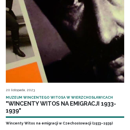
20 listopada, 2023
MUZEUM WINCENTEGO WITOSA W WIERZCHOSŁAWICACH
"WINCENTY WITOS NA EMIGRACJI 1933-
1939"
Wincenty Witos na emigracji w Czechosłowacji (1933–1939)