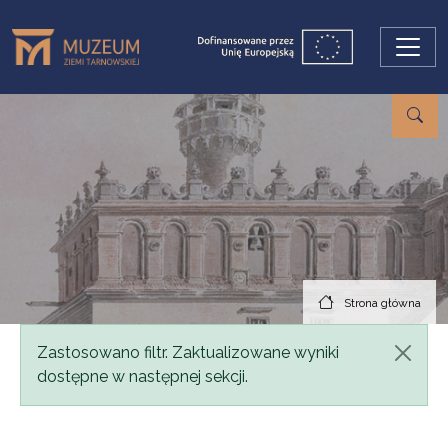
Przejdź do treści
Strona główna
Komunikat
Zastosowano filtr. Zaktualizowane wyniki
dostępne w następnej sekcji.