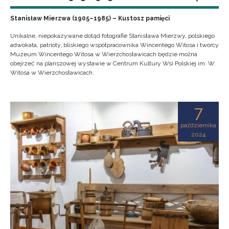
Stanisław Mierzwa (1905–1985) – Kustosz pamięci
Unikalne, niepokazywane dotąd fotografie Stanisława Mierzwy, polskiego
adwokata, patrioty, bliskiego współpracownika Wincentego Witosa i twórcy
Muzeum Wincentego Witosa w Wierzchosławicach będzie można
obejrzeć na planszowej wystawie w Centrum Kultury Wsi Polskiej im. W.
Witosa w Wierzchosławicach.
7
października
2024