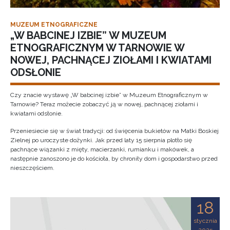
MUZEUM ETNOGRAFICZNE
„W BABCINEJ IZBIE” W MUZEUM
ETNOGRAFICZNYM W TARNOWIE W
NOWEJ, PACHNĄCEJ ZIOŁAMI I KWIATAMI
ODSŁONIE
Czy znacie wystawę „W babcinej izbie” w Muzeum Etnograficznym w
Tarnowie? Teraz możecie zobaczyć ją w nowej, pachnącej ziołami i
kwiatami odsłonie.
Przeniesiecie się w świat tradycji: od święcenia bukietów na Matki Boskiej
Zielnej po uroczyste dożynki. Jak przed laty 15 sierpnia plotło się
pachnące wiązanki z mięty, macierzanki, rumianku i makówek, a
następnie zanoszono je do kościoła, by chroniły dom i gospodarstwo przed
nieszczęściem.
18
stycznia