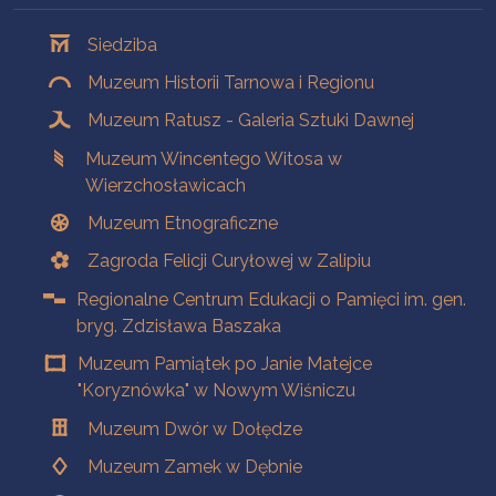
Oddziały
Siedziba
Muzeum Historii Tarnowa i Regionu
Muzeum Ratusz - Galeria Sztuki Dawnej
Muzeum Wincentego Witosa w
Wierzchosławicach
Muzeum Etnograficzne
Zagroda Felicji Curyłowej w Zalipiu
Regionalne Centrum Edukacji o Pamięci im. gen.
bryg. Zdzisława Baszaka
Muzeum Pamiątek po Janie Matejce
"Koryznówka" w Nowym Wiśniczu
Muzeum Dwór w Dołędze
Muzeum Zamek w Dębnie