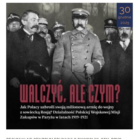
30
grudnia
2025