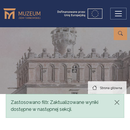
Przejdź do treści
Strona główna
Komunikat
Zastosowano filtr. Zaktualizowane wyniki
dostępne w następnej sekcji.