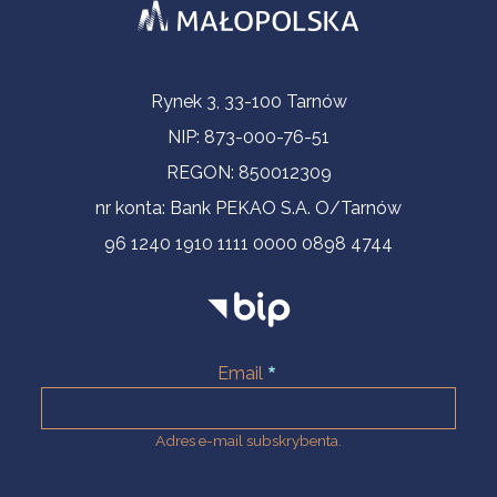
Informacje kontaktowe
Rynek 3, 33-100 Tarnów
NIP: 873-000-76-51
REGON: 850012309
nr konta: Bank PEKAO S.A. O/Tarnów
96 1240 1910 1111 0000 0898 4744
Email
Adres e-mail subskrybenta.