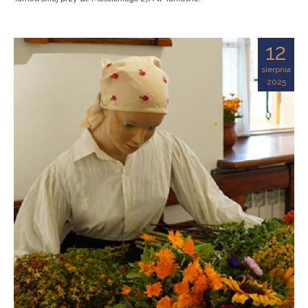
12
sierpnia
2025