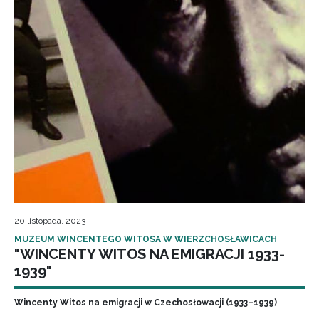
20 listopada, 2023
MUZEUM WINCENTEGO WITOSA W WIERZCHOSŁAWICACH
"WINCENTY WITOS NA EMIGRACJI 1933-
1939"
Wincenty Witos na emigracji w Czechosłowacji (1933–1939)