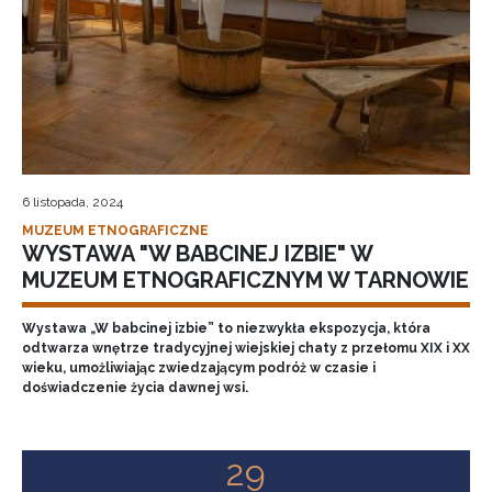
6 listopada, 2024
MUZEUM ETNOGRAFICZNE
WYSTAWA "W BABCINEJ IZBIE" W
MUZEUM ETNOGRAFICZNYM W TARNOWIE
Wystawa „W babcinej izbie” to niezwykła ekspozycja, która
odtwarza wnętrze tradycyjnej wiejskiej chaty z przełomu XIX i XX
wieku, umożliwiając zwiedzającym podróż w czasie i
doświadczenie życia dawnej wsi.
29