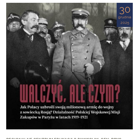
30
grudnia
2025