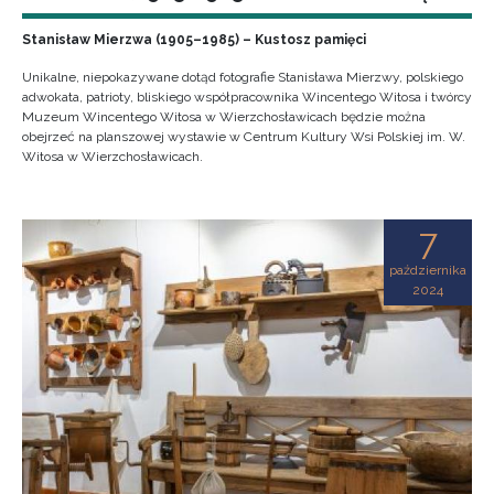
Stanisław Mierzwa (1905–1985) – Kustosz pamięci
Unikalne, niepokazywane dotąd fotografie Stanisława Mierzwy, polskiego
adwokata, patrioty, bliskiego współpracownika Wincentego Witosa i twórcy
Muzeum Wincentego Witosa w Wierzchosławicach będzie można
obejrzeć na planszowej wystawie w Centrum Kultury Wsi Polskiej im. W.
Witosa w Wierzchosławicach.
7
października
2024