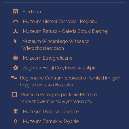
Oddziały
Siedziba
Muzeum Historii Tarnowa i Regionu
Muzeum Ratusz - Galeria Sztuki Dawnej
Muzeum Wincentego Witosa w
Wierzchosławicach
Muzeum Etnograficzne
Zagroda Felicji Curyłowej w Zalipiu
Regionalne Centrum Edukacji o Pamięci im. gen.
bryg. Zdzisława Baszaka
Muzeum Pamiątek po Janie Matejce
"Koryznówka" w Nowym Wiśniczu
Muzeum Dwór w Dołędze
Muzeum Zamek w Dębnie